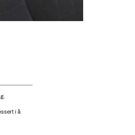
ng.
ssert i å