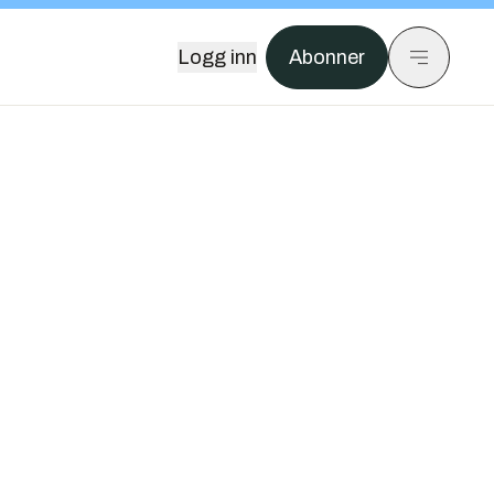
Logg inn
Abonner