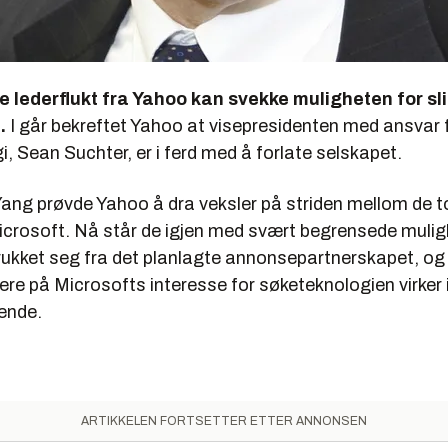
lederflukt fra Yahoo kan svekke muligheten for sli
.
I går bekreftet Yahoo at visepresidenten med ansvar 
, Sean Suchter, er i ferd med å forlate selskapet.
ang prøvde Yahoo å dra veksler på striden mellom de to
crosoft. Nå står de igjen med svært begrensede mulig
rukket seg fra det planlagte annonsepartnerskapet, og
ere på Microsofts interesse for søketeknologien virker 
ende.
ARTIKKELEN FORTSETTER ETTER ANNONSEN