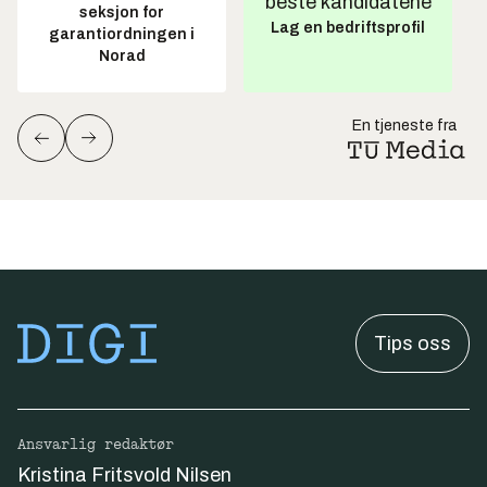
beste kandidatene
seksjon for
Lag en bedriftsprofil
garantiordningen i
Norad
En tjeneste fra
Tips oss
Ansvarlig redaktør
Kristina Fritsvold Nilsen