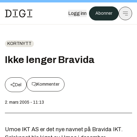
Logg inn
Abonner
KORTNYTT
Ikke lenger Bravida
Kommenter
Del
2. mars 2005 - 11:13
Umoe IKT AS er det nye navnet på Bravida IKT.