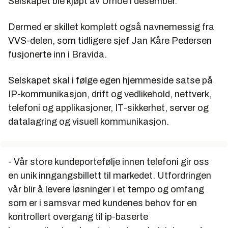
Selskapet ble kjøpt av Umoe i desember.
Dermed er skillet komplett også navnemessig fra
VVS-delen, som tidligere sjef Jan Kåre Pedersen
fusjonerte inn i Bravida.
Selskapet skal i følge egen hjemmeside satse på
IP-kommunikasjon, drift og vedlikehold, nettverk,
telefoni og applikasjoner, IT-sikkerhet, server og
datalagring og visuell kommunikasjon.
- Vår store kundeportefølje innen telefoni gir oss
en unik inngangsbillett til markedet. Utfordringen
vår blir å levere løsninger i et tempo og omfang
som er i samsvar med kundenes behov for en
kontrollert overgang til ip-baserte