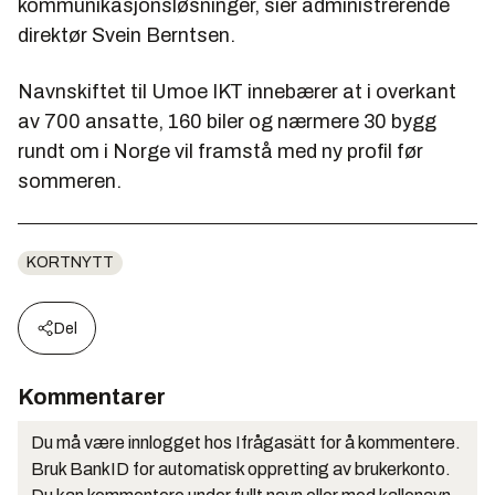
kommunikasjonsløsninger, sier administrerende
direktør Svein Berntsen.
Navnskiftet til Umoe IKT innebærer at i overkant
av 700 ansatte, 160 biler og nærmere 30 bygg
rundt om i Norge vil framstå med ny profil før
sommeren.
KORTNYTT
Del
Kommentarer
Du må være innlogget hos Ifrågasätt for å kommentere.
Bruk BankID for automatisk oppretting av brukerkonto.