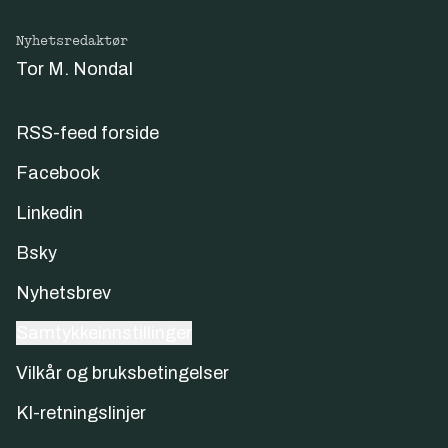
Nyhetsredaktør
Tor M. Nondal
RSS-feed forside
Facebook
Linkedin
Bsky
Nyhetsbrev
Samtykkeinnstillinger
Vilkår og bruksbetingelser
KI-retningslinjer