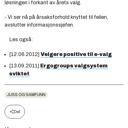
løsningen i forkant av årets valg.
- Vi ser nå på årsaksforhold knyttet til feilen,
avslutter informasjonssjefen.
Les også:
[12.06.2012]
Velgere positive til e-valg
[13.09.2011]
Ergogroups valgsystem
sviktet
JUSS OG SAMFUNN
Del