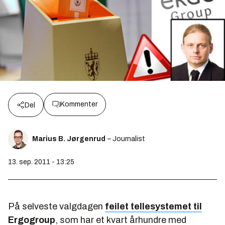
Kommenter
Del
Marius B. Jørgenrud
– Journalist
13. sep. 2011 - 13:25
På selveste valgdagen
feilet tellesystemet til
Ergogroup
, som har et kvart århundre med