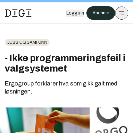
Logg inn
Abonner
JUSS OG SAMFUNN
- Ikke program­meringsfeil i
valgsystemet
Ergogroup forklarer hva som gikk galt med
løsningen.