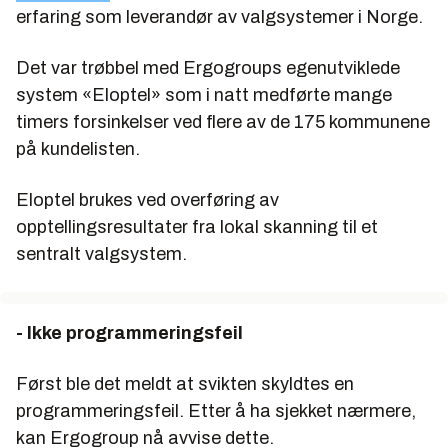
erfaring som leverandør av valgsystemer i Norge.
Det var trøbbel med Ergogroups egenutviklede
system «Eloptel» som i natt medførte mange
timers forsinkelser ved flere av de 175 kommunene
på kundelisten.
Eloptel brukes ved overføring av
opptellingsresultater fra lokal skanning til et
sentralt valgsystem.
- Ikke programmeringsfeil
Først ble det meldt at svikten skyldtes en
programmeringsfeil. Etter å ha sjekket nærmere,
kan Ergogroup nå avvise dette.