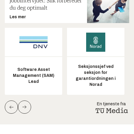
Jobbintervjuet: Slik forbereder
du deg optimalt
Les mer
Seksjonssjef ved
Software Asset
seksjon for
Management (SAM)
garantiordningen i
Lead
Norad
En tjeneste fra