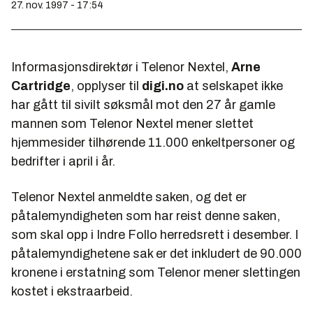
27. nov. 1997 - 17:54
Informasjonsdirektør i Telenor Nextel,
Arne
Cartridge
, opplyser til
digi.no
at selskapet ikke
har gått til sivilt søksmål mot den 27 år gamle
mannen som Telenor Nextel mener slettet
hjemmesider tilhørende 11.000 enkeltpersoner og
bedrifter i april i år.
Telenor Nextel anmeldte saken, og det er
påtalemyndigheten som har reist denne saken,
som skal opp i Indre Follo herredsrett i desember. I
påtalemyndighetene sak er det inkludert de 90.000
kronene i erstatning som Telenor mener slettingen
kostet i ekstraarbeid.