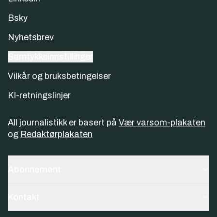
Bsky
Nyhetsbrev
Samtykkeinnstillinger
Vilkår og bruksbetingelser
KI-retningslinjer
All journalistikk er basert på
Vær varsom-plakaten
og
Redaktørplakaten
Abonnement
Kontakt