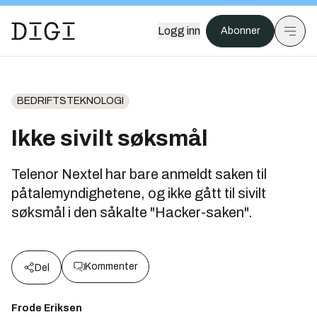
Logg inn
Abonner
BEDRIFTSTEKNOLOGI
Ikke sivilt søksmål
Telenor Nextel har bare anmeldt saken til
påtalemyndighetene, og ikke gått til sivilt
søksmål i den såkalte "Hacker-saken".
Kommenter
Del
Frode Eriksen