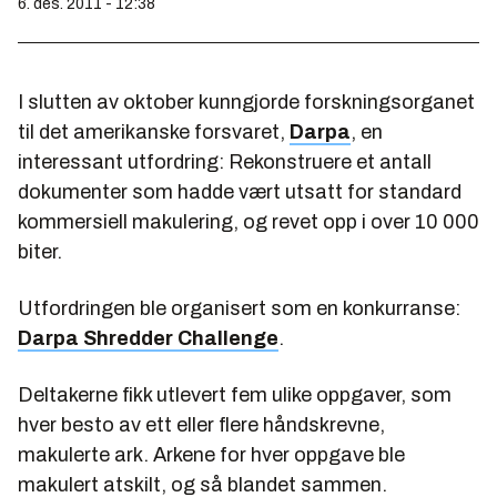
6. des. 2011 - 12:38
I slutten av oktober kunngjorde forskningsorganet
til det amerikanske forsvaret,
Darpa
, en
interessant utfordring: Rekonstruere et antall
dokumenter som hadde vært utsatt for standard
kommersiell makulering, og revet opp i over 10 000
biter.
Utfordringen ble organisert som en konkurranse:
Darpa Shredder Challenge
.
Deltakerne fikk utlevert fem ulike oppgaver, som
hver besto av ett eller flere håndskrevne,
makulerte ark. Arkene for hver oppgave ble
makulert atskilt, og så blandet sammen.