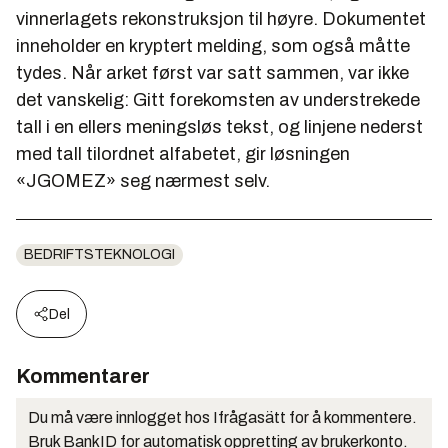
vinnerlagets rekonstruksjon til høyre. Dokumentet
inneholder en kryptert melding, som også måtte
tydes. Når arket først var satt sammen, var ikke
det vanskelig: Gitt forekomsten av understrekede
tall i en ellers meningsløs tekst, og linjene nederst
med tall tilordnet alfabetet, gir løsningen
«JGOMEZ» seg nærmest selv.
BEDRIFTSTEKNOLOGI
Del
Kommentarer
Du må være innlogget hos Ifrågasätt for å kommentere.
Bruk BankID for automatisk oppretting av brukerkonto.