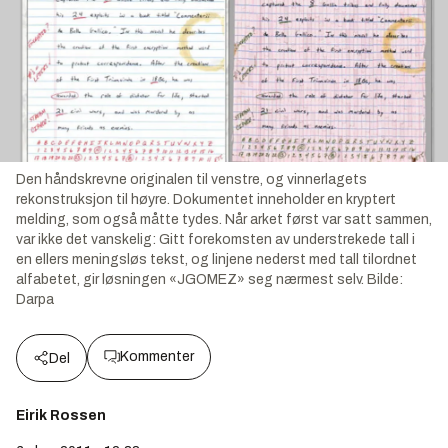
Den håndskrevne originalen til venstre, og vinnerlagets
rekonstruksjon til høyre. Dokumentet inneholder en kryptert
melding, som også måtte tydes. Når arket først var satt sammen,
var ikke det vanskelig: Gitt forekomsten av understrekede tall i
en ellers meningsløs tekst, og linjene nederst med tall tilordnet
alfabetet, gir løsningen «JGOMEZ» seg nærmest selv.
Bilde:
Darpa
Kommenter
Del
Eirik Rossen