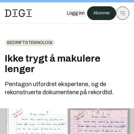
Logg inn
Abonner
BEDRIFTSTEKNOLOGI
Ikke trygt å makulere
lenger
Pentagon utfordret ekspertene, og de
rekonstruerte dokumentene på rekordtid.