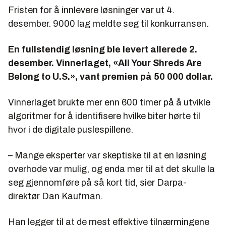
Fristen for å innlevere løsninger var ut 4.
desember. 9000 lag meldte seg til konkurransen.
En fullstendig løsning ble levert allerede 2.
desember. Vinnerlaget, «All Your Shreds Are
Belong to U.S.», vant premien på 50 000 dollar.
Vinnerlaget brukte mer enn 600 timer på å utvikle
algoritmer for å identifisere hvilke biter hørte til
hvor i de digitale puslespillene.
– Mange eksperter var skeptiske til at en løsning
overhode var mulig, og enda mer til at det skulle la
seg gjennomføre på så kort tid, sier Darpa-
direktør Dan Kaufman.
Han legger til at de mest effektive tilnærmingene