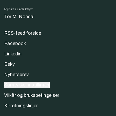
Nyhetsredaktør
Tor M. Nondal
RSS-feed forside
Facebook
Linkedin
Bsky
Nyhetsbrev
Samtykkeinnstillinger
Vilkår og bruksbetingelser
KI-retningslinjer