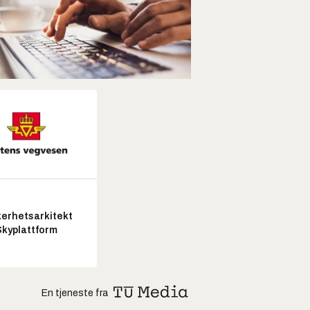
kerhetsarkitekt
Skyplattform
En tjeneste fra