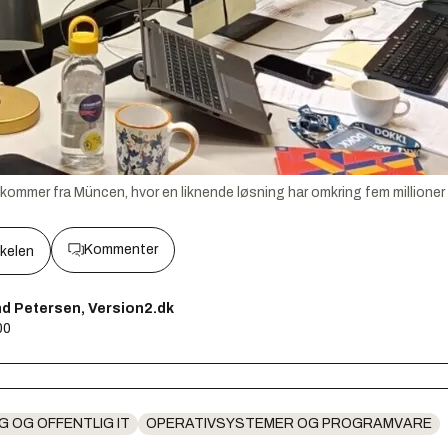
 kommer fra Müncen, hvor en liknende løsning har omkring fem millioner 
Kommenter
kkelen
d Petersen, Version2.dk
00
G OG OFFENTLIG IT
OPERATIVSYSTEMER OG PROGRAMVARE