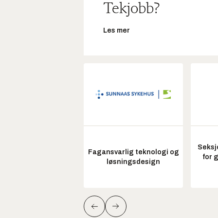
Tekjobb?
Les mer
Seksj
Fagansvarlig teknologi og
for 
løsningsdesign