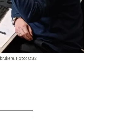
brukere.
Foto:
OS2