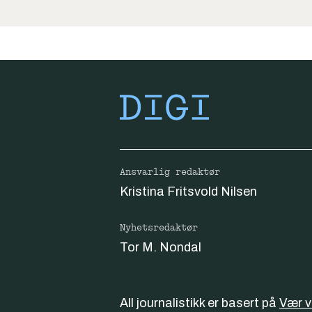
Ansvarlig redaktør
Kristina Fritsvold Nilsen
Nyhetsredaktør
Tor M. Nondal
All journalistikk er basert på
Vær 