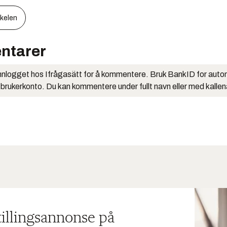
kkelen
ntarer
nlogget hos Ifrågasätt for å kommentere. Bruk BankID for auto
 brukerkonto. Du kan kommentere under fullt navn eller med kalle
tillingsannonse på