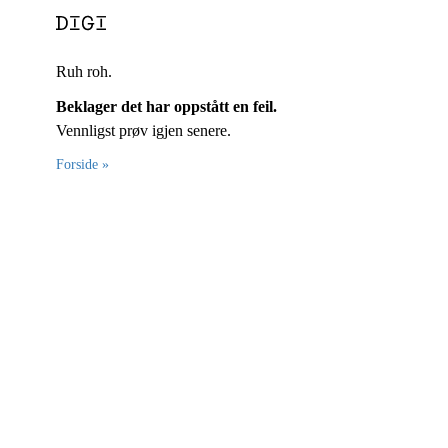
Ruh roh.
Beklager det har oppstått en feil.
Vennligst prøv igjen senere.
Forside »