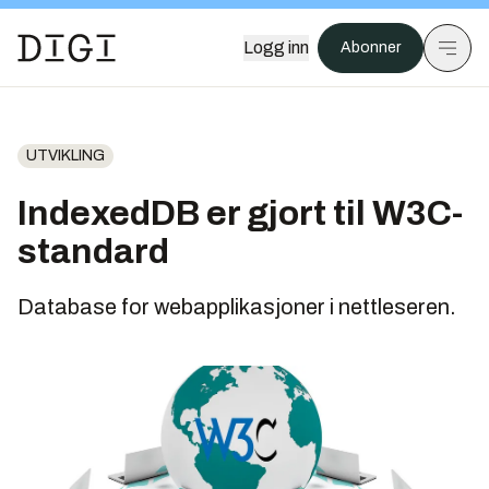
Logg inn
Abonner
UTVIKLING
IndexedDB er gjort til W3C-
standard
Database for webapplikasjoner i nettleseren.