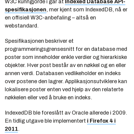
W3C kunngjorde i går at
Indexed Database API-
spesifikasjonen
, mer kjent som IndexedDB, nå er
en offisiell W3C-anbefaling – altså en
webstandard.
Spesifikasjonen beskriver et
programmeringsgrensesnitt for en database med
poster som inneholder enkle verdier og hierarkiske
objekter. Hver post består av en nøkkel og en eller
annen verdi. Databasen vedlikeholder en indeks
over postene den lagrer. Applikasjonsutviklere kan
lokalisere poster enten ved hjelp av den relaterte
nøkkelen eller ved å bruke en indeks.
IndexedDB ble foreslått av Oracle allerede i 2009.
En tidlig utgave ble implementert
i Firefox 4 i
2011
.