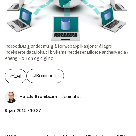
IndexedDB gjør det mulig å for webapplikasjoner å lagre
indekserte data lokalt i brukerne nettleser.
Bilde:
PantherMedia /
Kheng Ho Toh og digi.no
Kommenter
Del
Harald Brombach
– Journalist
9. jan. 2015 - 10:27