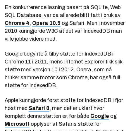
En konkurrerende løsning basert på SQLite, Web
SQL Database, var da allerede blitt tatt i bruk av
Chrome 4
,
Opera 10.5
og Safari. Men i november
2010 kunngjorde W3C at det var IndexedDB man
ville jobbe videre med.
Google begynte å tilby støtte for IndexedDB i
Chrome 11 i 2011, mens Internet Explorer fikk slik
støtte med versjon 10 i 2012. Opera, som nå
bruker samme motor som Chrome, har også full
støtte for IndexedDB.
Apple kunngjorde først støtte for IndexedDB i fjor
høst med
Safari 8
, men det er uklart hvor
komplett denne støtten er, for både
Google
og
Microsoft
opplyser at Safaris støtte for