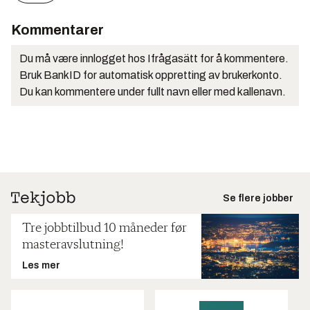
Kommentarer
Du må være innlogget hos Ifrågasätt for å kommentere.
Bruk BankID for automatisk oppretting av brukerkonto.
Du kan kommentere under fullt navn eller med kallenavn.
Se flere jobber
Tre jobbtilbud 10 måneder før
masteravslutning!
Les mer