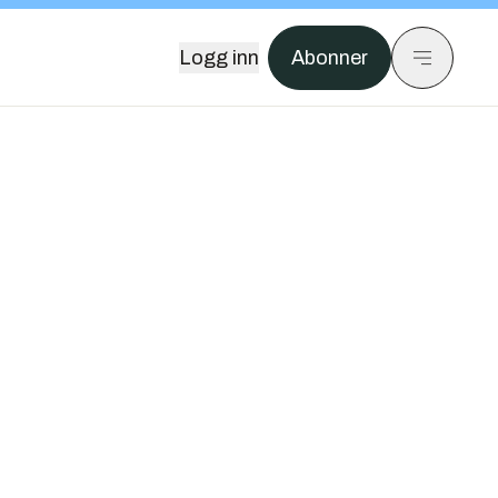
Logg inn
Abonner