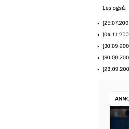
Les også:
[25.07.200
[04.11.200
[30.09.20
[30.09.20
[28.09.20
ANN