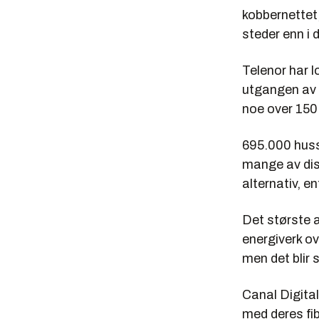
kobbernettet,
steder enn i 
Telenor har 
utgangen av 
noe over 150
695.000 huss
mange av dis
alternativ, e
Det største 
energiverk ov
men det blir 
Canal Digita
med deres fib