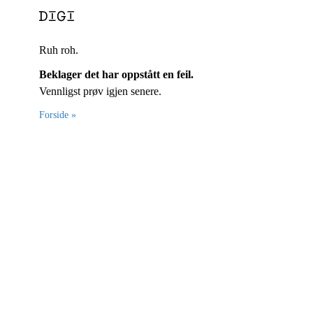
Ruh roh.
Beklager det har oppstått en feil.
Vennligst prøv igjen senere.
Forside »