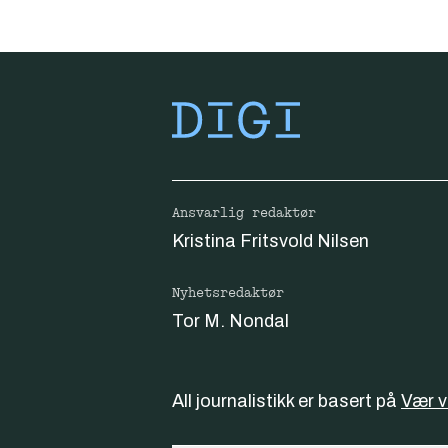
Ansvarlig redaktør
Kristina Fritsvold Nilsen
Nyhetsredaktør
Tor M. Nondal
All journalistikk er basert på
Vær 