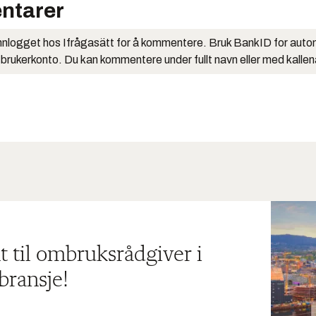
ntarer
nlogget hos Ifrågasätt for å kommentere. Bruk BankID for auto
 brukerkonto. Du kan kommentere under fullt navn eller med kalle
t til ombruksrådgiver i
bransje!