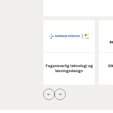
Fagansvarlig teknologi og
Si
løsningsdesign