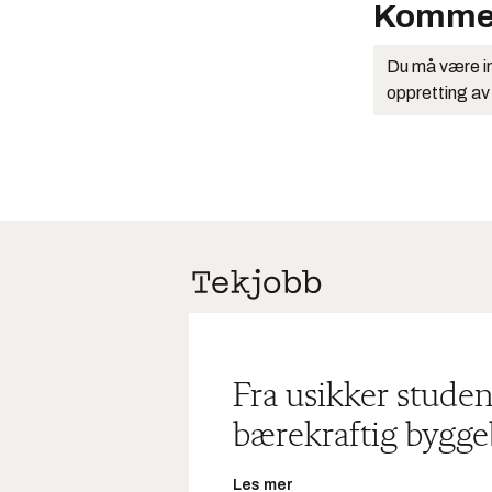
Komme
Du må være in
oppretting av
Fra usikker studen
bærekraftig bygge
Les mer