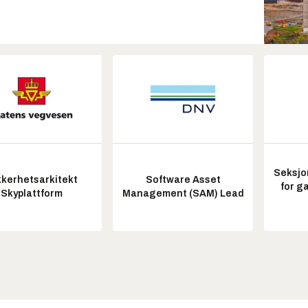
Seksjo
kkerhetsarkitekt
Software Asset
for g
Skyplattform
Management (SAM) Lead