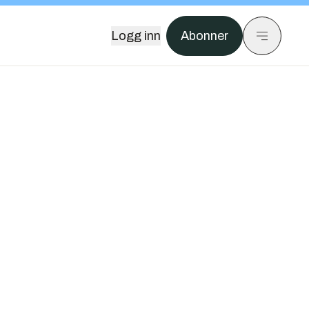
Logg inn
Abonner