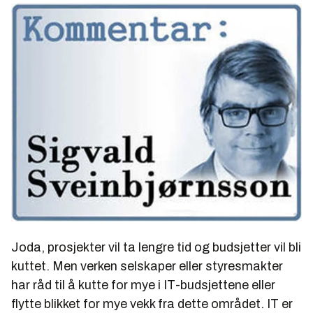
Joda, prosjekter vil ta lengre tid og budsjetter vil bli
kuttet. Men verken selskaper eller styresmakter
har råd til å kutte for mye i IT-budsjettene eller
flytte blikket for mye vekk fra dette området. IT er