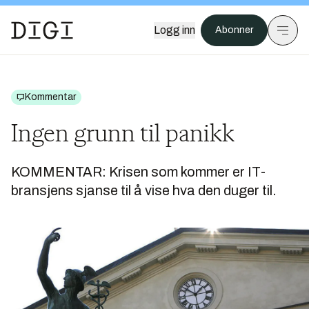
Logg inn
Abonner
Kommentar
Ingen grunn til panikk
KOMMENTAR: Krisen som kommer er IT-
bransjens sjanse til å vise hva den duger til.