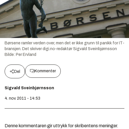
Børsene ramler verden over, men det er ikke grunn til panikk for IT-
bransjen. Det skriver digi.no-redaktør Sigvald Sveinbjørnsson
Bilde:
Per Ervland
Kommenter
Del
Sigvald Sveinbjørnsson
4. nov. 2011 - 14:53
Denne kommentaren gir uttrykk for skribentens meninger.