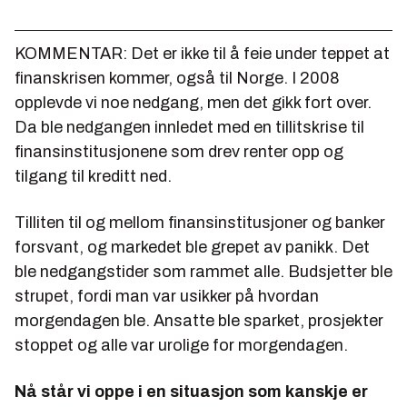
KOMMENTAR: Det er ikke til å feie under teppet at
finanskrisen kommer, også til Norge. I 2008
opplevde vi noe nedgang, men det gikk fort over.
Da ble nedgangen innledet med en tillitskrise til
finansinstitusjonene som drev renter opp og
tilgang til kreditt ned.
Tilliten til og mellom finansinstitusjoner og banker
forsvant, og markedet ble grepet av panikk. Det
ble nedgangstider som rammet alle. Budsjetter ble
strupet, fordi man var usikker på hvordan
morgendagen ble. Ansatte ble sparket, prosjekter
stoppet og alle var urolige for morgendagen.
Nå står vi oppe i en situasjon som kanskje er