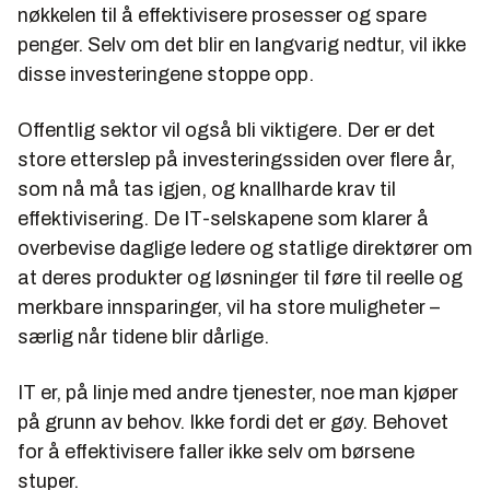
nøkkelen til å effektivisere prosesser og spare
penger. Selv om det blir en langvarig nedtur, vil ikke
disse investeringene stoppe opp.
Offentlig sektor vil også bli viktigere. Der er det
store etterslep på investeringssiden over flere år,
som nå må tas igjen, og knallharde krav til
effektivisering. De IT-selskapene som klarer å
overbevise daglige ledere og statlige direktører om
at deres produkter og løsninger til føre til reelle og
merkbare innsparinger, vil ha store muligheter –
særlig når tidene blir dårlige.
IT er, på linje med andre tjenester, noe man kjøper
på grunn av behov. Ikke fordi det er gøy. Behovet
for å effektivisere faller ikke selv om børsene
stuper.