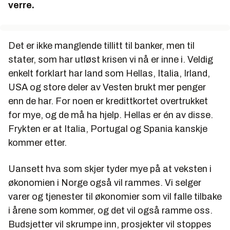
verre.
Det er ikke manglende tillitt til banker, men til
stater, som har utløst krisen vi nå er inne i. Veldig
enkelt forklart har land som Hellas, Italia, Irland,
USA og store deler av Vesten brukt mer penger
enn de har. For noen er kredittkortet overtrukket
for mye, og de må ha hjelp. Hellas er én av disse.
Frykten er at Italia, Portugal og Spania kanskje
kommer etter.
Uansett hva som skjer tyder mye på at veksten i
økonomien i Norge også vil rammes. Vi selger
varer og tjenester til økonomier som vil falle tilbake
i årene som kommer, og det vil også ramme oss.
Budsjetter vil skrumpe inn, prosjekter vil stoppes