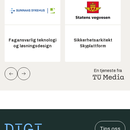
Fagansvarlig teknologi
Sikkerhetsarkitekt
og løsningsdesign
Skyplattform
En tjeneste fra
Tips oss