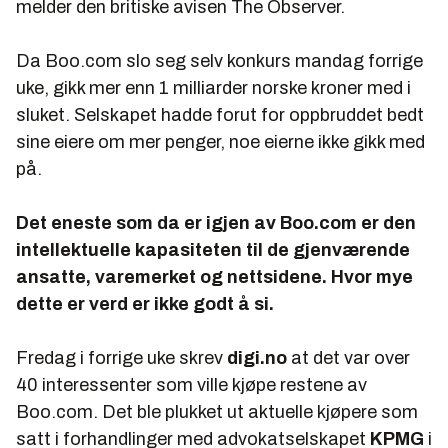
melder den britiske avisen The Observer.
Da Boo.com slo seg selv konkurs mandag forrige
uke, gikk mer enn 1 milliarder norske kroner med i
sluket. Selskapet hadde forut for oppbruddet bedt
sine eiere om mer penger, noe eierne ikke gikk med
på.
Det eneste som da er igjen av Boo.com er den
intellektuelle kapasiteten til de gjenværende
ansatte, varemerket og nettsidene. Hvor mye
dette er verd er ikke godt å si.
Fredag i forrige uke skrev
digi.no
at det var over
40 interessenter som ville kjøpe restene av
Boo.com. Det ble plukket ut aktuelle kjøpere som
satt i forhandlinger med advokatselskapet
KPMG
i