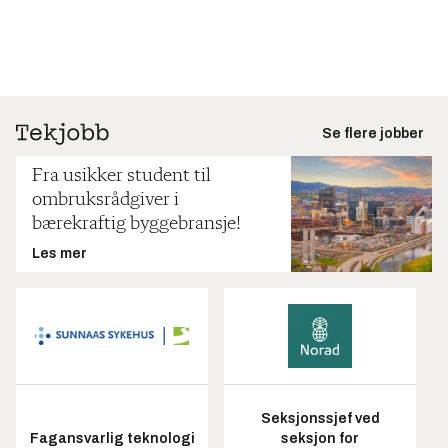
Se flere jobber
Fra usikker student til
ombruksrådgiver i
bærekraftig byggebransje!
Les mer
Seksjonssjef ved
Fagansvarlig teknologi
seksjon for