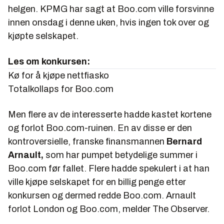
helgen. KPMG har sagt at Boo.com ville forsvinne
innen onsdag i denne uken, hvis ingen tok over og
kjøpte selskapet.
Les om konkursen:
Kø for å kjøpe nettfiasko
Totalkollaps for Boo.com
Men flere av de interesserte hadde kastet kortene
og forlot Boo.com-ruinen. En av disse er den
kontroversielle, franske finansmannen
Bernard
Arnault,
som har pumpet betydelige summer i
Boo.com før fallet. Flere hadde spekulert i at han
ville kjøpe selskapet for en billig penge etter
konkursen og dermed redde Boo.com. Arnault
forlot London og Boo.com, melder The Observer.