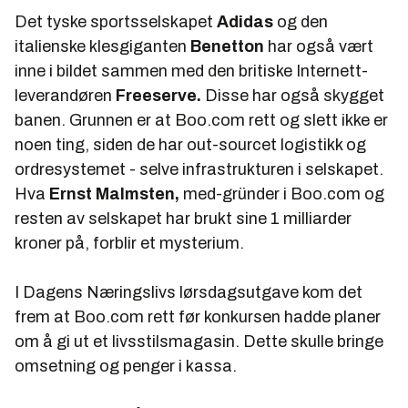
Det tyske sportsselskapet
Adidas
og den
italienske klesgiganten
Benetton
har også vært
inne i bildet sammen med den britiske Internett-
leverandøren
Freeserve.
Disse har også skygget
banen. Grunnen er at Boo.com rett og slett ikke er
noen ting, siden de har out-sourcet logistikk og
ordresystemet - selve infrastrukturen i selskapet.
Hva
Ernst Malmsten,
med-gründer i Boo.com og
resten av selskapet har brukt sine 1 milliarder
kroner på, forblir et mysterium.
I Dagens Næringslivs lørsdagsutgave kom det
frem at Boo.com rett før konkursen hadde planer
om å gi ut et livsstilsmagasin. Dette skulle bringe
omsetning og penger i kassa.