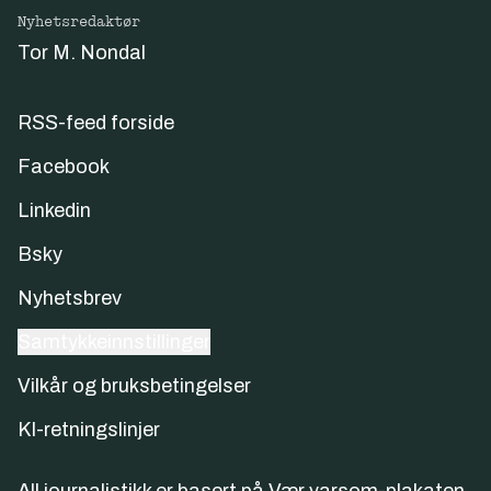
Nyhetsredaktør
Tor M. Nondal
RSS-feed forside
Facebook
Linkedin
Bsky
Nyhetsbrev
Samtykkeinnstillinger
Vilkår og bruksbetingelser
KI-retningslinjer