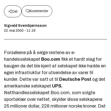
Kommenter
Del
Sigvald Sveinbjørnsson
22. mai 2000 - 11:16
Forsøkene på å selge restene av e-
handelsselskapet
Boo.com
fikk et hardt slag for
baugen da det ble kjent at selskapet ikke hadde en
egen infrastruktur for utsendelse av varer til
kunder. Dette var satt ut til
Deutsche Post
og det
amerikanske selskapet
UPS.
Netthandlesselskapet Boo.com, som solgte
sportsklær over nettet, skylder disse selskapene
25 millioner dollar, 228 millioner norske kroner. Det