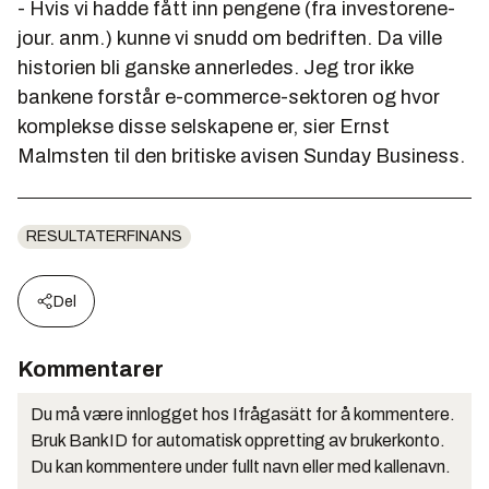
- Hvis vi hadde fått inn pengene (fra investorene-
jour. anm.) kunne vi snudd om bedriften. Da ville
historien bli ganske annerledes. Jeg tror ikke
bankene forstår e-commerce-sektoren og hvor
komplekse disse selskapene er, sier Ernst
Malmsten til den britiske avisen Sunday Business.
RESULTATERFINANS
Del
Kommentarer
Du må være innlogget hos Ifrågasätt for å kommentere.
Bruk BankID for automatisk oppretting av brukerkonto.
Du kan kommentere under fullt navn eller med kallenavn.