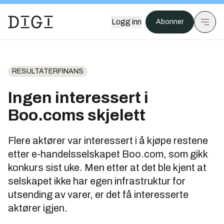
Logg inn
Abonner
RESULTATERFINANS
Ingen interessert i
Boo.coms skjelett
Flere aktører var interessert i å kjøpe restene
etter e-handelsselskapet Boo.com, som gikk
konkurs sist uke. Men etter at det ble kjent at
selskapet ikke har egen infrastruktur for
utsending av varer, er det få interesserte
aktører igjen.