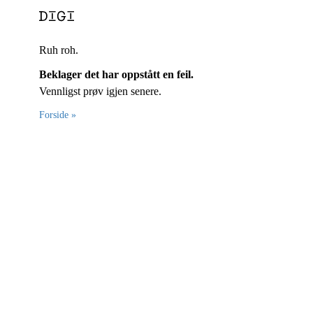
Ruh roh.
Beklager det har oppstått en feil.
Vennligst prøv igjen senere.
Forside »