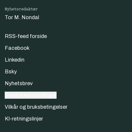
Nyhetsredaktør
Tor M. Nondal
RSS-feed forside
Facebook
Linkedin
Bsky
Nyhetsbrev
Samtykkeinnstillinger
Vilkår og bruksbetingelser
KI-retningslinjer