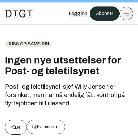
Logg inn
Abonner
JUSS OG SAMFUNN
Ingen nye utsettelser for
Post- og teletilsynet
Post- og teletilsynet-sjef Willy Jensen er
forsinket, men har nå endelig fått kontroll på
flyttejobben til Lillesand.
Kommenter
Del