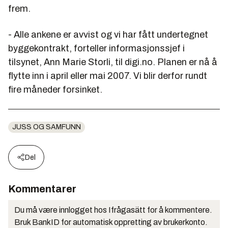
frem.
- Alle ankene er avvist og vi har fått undertegnet
byggekontrakt, forteller informasjonssjef i
tilsynet, Ann Marie Storli, til digi.no. Planen er nå å
flytte inn i april eller mai 2007. Vi blir derfor rundt
fire måneder forsinket.
JUSS OG SAMFUNN
Del
Kommentarer
Du må være innlogget hos Ifrågasätt for å kommentere.
Bruk BankID for automatisk oppretting av brukerkonto.