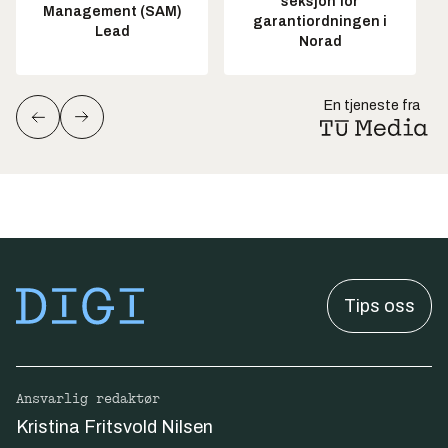
seksjon for
Management (SAM)
garantiordningen i
Lead
Norad
En tjeneste fra
Tips oss
Ansvarlig redaktør
Kristina Fritsvold Nilsen