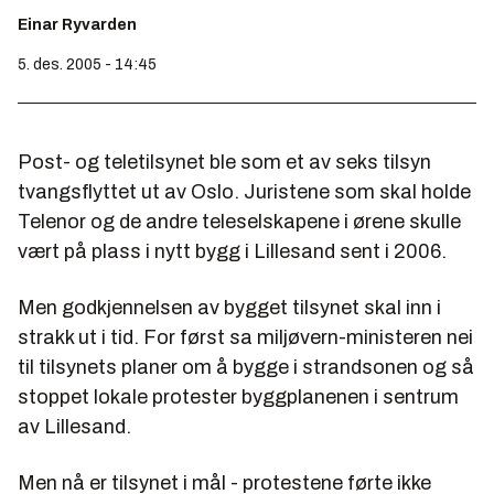
Einar Ryvarden
5. des. 2005 - 14:45
Post- og teletilsynet ble som et av seks tilsyn
tvangsflyttet ut av Oslo. Juristene som skal holde
Telenor og de andre teleselskapene i ørene skulle
vært på plass i nytt bygg i Lillesand sent i 2006.
Men godkjennelsen av bygget tilsynet skal inn i
strakk ut i tid. For først sa miljøvern-ministeren nei
til tilsynets planer om å bygge i strandsonen og så
stoppet lokale protester byggplanenen i sentrum
av Lillesand.
Men nå er tilsynet i mål - protestene førte ikke