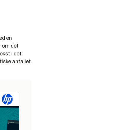
med en
v om det
ekst i det
tiske antallet