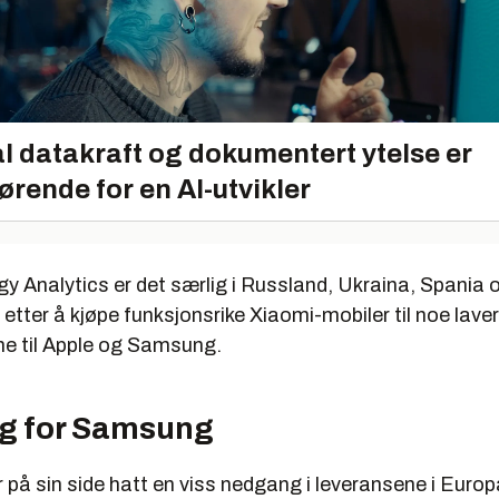
l datakraft og dokumentert ytelse er
ørende for en AI-utvikler
gy Analytics er det særlig i Russland, Ukraina, Spania o
 etter å kjøpe funksjonsrike Xiaomi-mobiler til noe laver
e til Apple og Samsung.
g for Samsung
å sin side hatt en viss nedgang i leveransene i Europa 