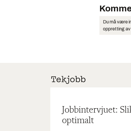
Komme
Du må være in
oppretting av
Jobbintervjuet: Sl
optimalt