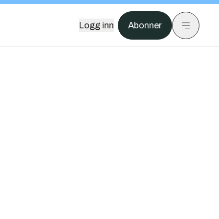
Logg inn
Abonner