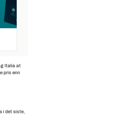
g Italia at
e pris enn
i det siste,