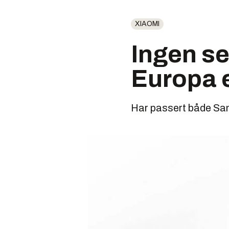
XIAOMI
Ingen se
Europa 
Har passert både Sam