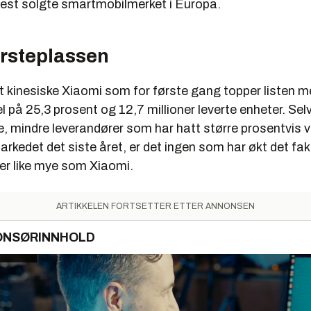
est solgte smartmobilmerket i Europa.
ørsteplassen
et kinesiske Xiaomi som for første gang topper listen 
på 25,3 prosent og 12,7 millioner leverte enheter. Sel
, mindre leverandører som har hatt større prosentvis v
rkedet det siste året, er det ingen som har økt det fak
ter like mye som Xiaomi.
ARTIKKELEN FORTSETTER ETTER ANNONSEN
ONSØRINNHOLD