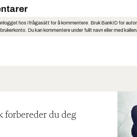
ntarer
nlogget hos Ifrågasätt for å kommentere. Bruk BankID for auto
 brukerkonto. Du kan kommentere under fullt navn eller med kalle
ik forbereder du deg