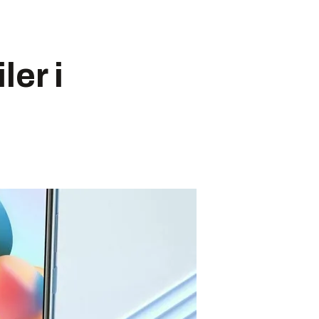
ler i