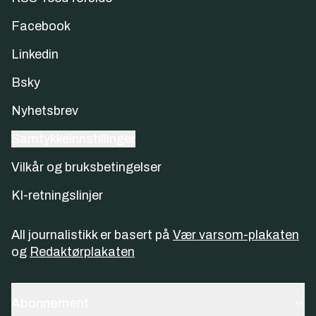
Facebook
Linkedin
Bsky
Nyhetsbrev
Samtykkeinnstillinger
Vilkår og bruksbetingelser
KI-retningslinjer
All journalistikk er basert på
Vær varsom-plakaten
og
Redaktørplakaten
Abonnement