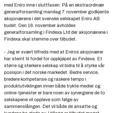
med Eniro inne i sluttfasen. På en ekstraordinær
generalforsamling mandag 7. november godkjente
aksjonærene i det svenske selskapet Eniro AB
budet. Den 16. november avholdes
generalforsamling i Findexa Ltd der aksjonærene i
Findexa skal stemme over tilbudet.
- Jeg er svært tilfreds med at Eniros aksjonærer
har stemt til fordel for oppkjøpet av Findexa. Et
større og sterkere selskap vil bidra til å styrke vår
posisjon i det norske markedet. Bedre service,
bredere kompetanse og raskere tempo i
produktutviklingen innen både trykte medier og
online-tjenester er bare noen av synergiene de to
selskapene vil oppleve som følge av
sammenslåingen. Det vil både de ansatte og