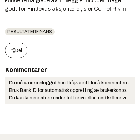
kundene ha glede av. I tillegg er tilbudet meget
godt for Findexas aksjonærer, sier Cornel Riklin.
RESULTATERFINANS
Del
Kommentarer
Du må være innlogget hos Ifrågasätt for å kommentere.
Bruk BankID for automatisk oppretting av brukerkonto.
Du kan kommentere under fullt navn eller med kallenavn.