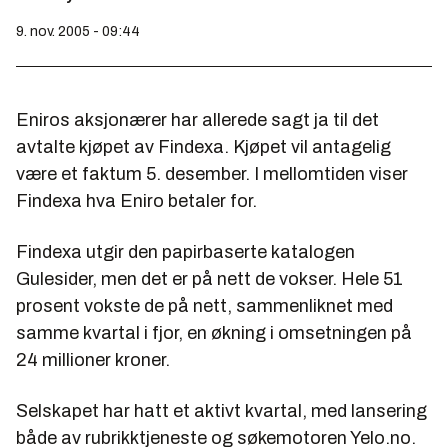
9. nov. 2005 - 09:44
Eniros aksjonærer har allerede sagt ja til det
avtalte kjøpet av Findexa. Kjøpet vil antagelig
være et faktum 5. desember. I mellomtiden viser
Findexa hva Eniro betaler for.
Findexa utgir den papirbaserte katalogen
Gulesider, men det er på nett de vokser. Hele 51
prosent vokste de på nett, sammenliknet med
samme kvartal i fjor, en økning i omsetningen på
24 millioner kroner.
Selskapet har hatt et aktivt kvartal, med lansering
både av rubrikktjeneste og søkemotoren Yelo.no.