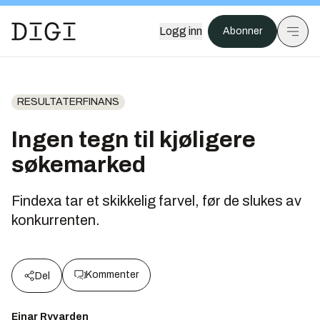
Logg inn
Abonner
RESULTATERFINANS
Ingen tegn til kjøligere
søkemarked
Findexa tar et skikkelig farvel, før de slukes av
konkurrenten.
Kommenter
Del
Einar Ryvarden