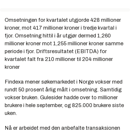
Omsetningen for kvartalet utgjorde 428 millioner
kroner, mot 417 millioner kroner i tredje kvartal i
fjor. Omsetning hittil i år utgjør dermed 1,260
millioner kroner mot 1,255 millioner kroner samme
periode i fjor. Driftsresultatet (EBITDA) for
kvartalet falt fra 210 millioner til 204 millioner
kroner
Findexa mener søkemarkedet i Norge vokser med
rundt 50 prosent årlig målt i omsetning. Samtidig
vokser bruken. Gulesider hadde over to millioner
brukere i hele september, og 825.000 brukere siste
uken.
Nå er arbeidet med den anbefalte transaksjonen