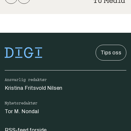
Tips oss
Ansvarlig redaktør
Kristina Fritsvold Nilsen
Nyhetsredaktør
Tor M. Nondal
RSS-feed forside