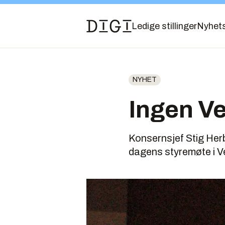
Ledige stillinger
Nyhet
NYHET
Ingen Ve
Konsernsjef Stig Herbe
dagens styremøte i V