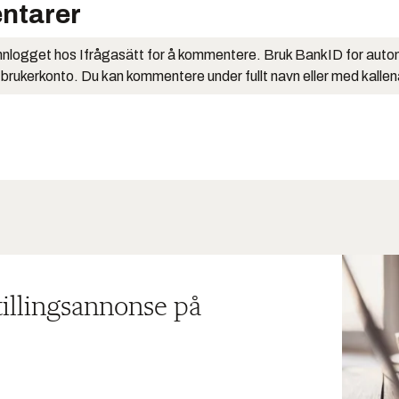
ntarer
nlogget hos Ifrågasätt for å kommentere. Bruk BankID for auto
 brukerkonto. Du kan kommentere under fullt navn eller med kalle
tillingsannonse på