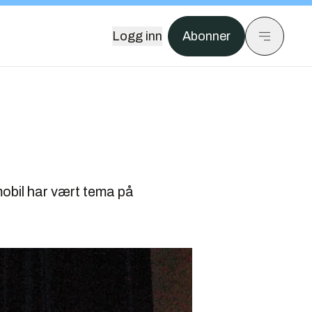
Logg inn
Abonner
 mobil har vært tema på