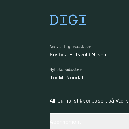
Ansvarlig redaktør
Kristina Fritsvold Nilsen
Nyhetsredaktør
Tor M. Nondal
All journalistikk er basert på
Vær 
Abonnement