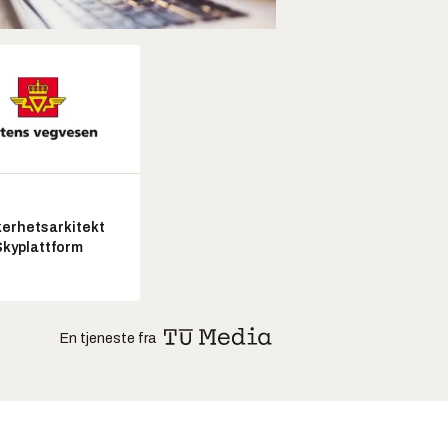
kerhetsarkitekt
Skyplattform
En tjeneste fra