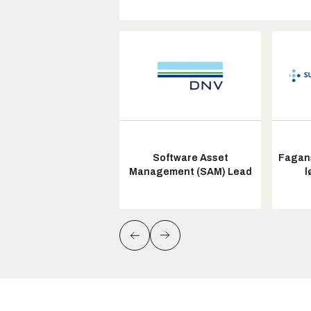
Software Asset
Fagans
Management (SAM) Lead
l