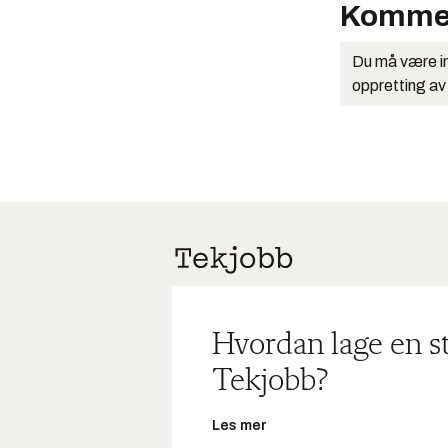
Komme
Du må være in
oppretting av
Hvordan lage en s
Tekjobb?
Les mer