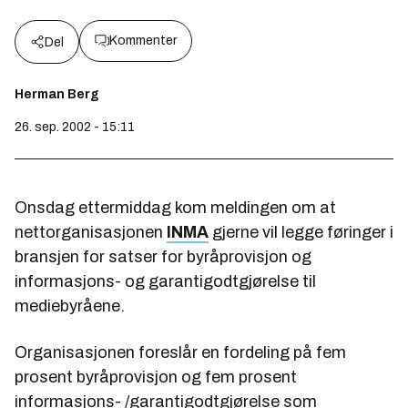
Kommenter
Del
Herman Berg
26. sep. 2002 - 15:11
Onsdag ettermiddag kom meldingen om at
nettorganisasjonen
INMA
gjerne vil legge føringer i
bransjen for satser for byråprovisjon og
informasjons- og garantigodtgjørelse til
mediebyråene.
Organisasjonen foreslår en fordeling på fem
prosent byråprovisjon og fem prosent
informasjons- /garantigodtgjørelse som