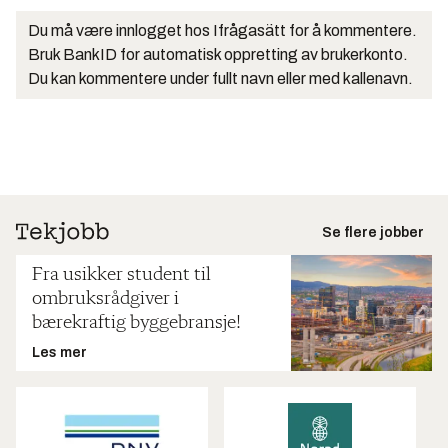
Du må være innlogget hos Ifrågasätt for å kommentere.
Bruk BankID for automatisk oppretting av brukerkonto.
Du kan kommentere under fullt navn eller med kallenavn.
Se flere jobber
Fra usikker student til
ombruksrådgiver i
bærekraftig byggebransje!
Les mer