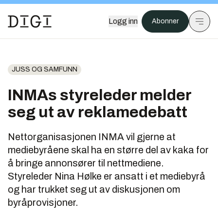
Logg inn
Abonner
JUSS OG SAMFUNN
INMAs styreleder melder
seg ut av reklamedebatt
Nettorganisasjonen INMA vil gjerne at
mediebyråene skal ha en større del av kaka for
å bringe annonsører til nettmediene.
Styreleder Nina Hølke er ansatt i et mediebyrå
og har trukket seg ut av diskusjonen om
byråprovisjoner.