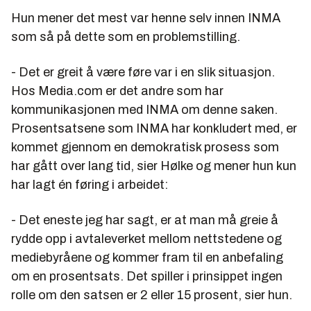
Hun mener det mest var henne selv innen INMA
som så på dette som en problemstilling.
- Det er greit å være føre var i en slik situasjon.
Hos Media.com er det andre som har
kommunikasjonen med INMA om denne saken.
Prosentsatsene som INMA har konkludert med, er
kommet gjennom en demokratisk prosess som
har gått over lang tid, sier Hølke og mener hun kun
har lagt én føring i arbeidet:
- Det eneste jeg har sagt, er at man må greie å
rydde opp i avtaleverket mellom nettstedene og
mediebyråene og kommer fram til en anbefaling
om en prosentsats. Det spiller i prinsippet ingen
rolle om den satsen er 2 eller 15 prosent, sier hun.