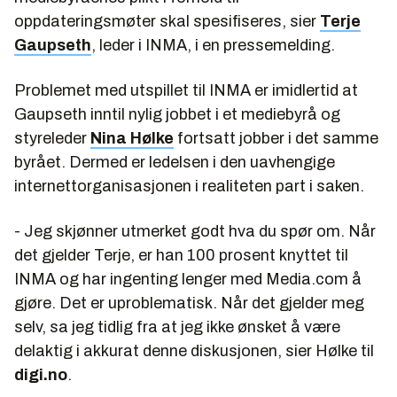
oppdateringsmøter skal spesifiseres, sier
Terje
Gaupseth
, leder i INMA, i en pressemelding.
Problemet med utspillet til INMA er imidlertid at
Gaupseth inntil nylig jobbet i et mediebyrå og
styreleder
Nina Hølke
fortsatt jobber i det samme
byrået. Dermed er ledelsen i den uavhengige
internettorganisasjonen i realiteten part i saken.
- Jeg skjønner utmerket godt hva du spør om. Når
det gjelder Terje, er han 100 prosent knyttet til
INMA og har ingenting lenger med Media.com å
gjøre. Det er uproblematisk. Når det gjelder meg
selv, sa jeg tidlig fra at jeg ikke ønsket å være
delaktig i akkurat denne diskusjonen, sier Hølke til
digi.no
.