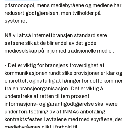
prismonopol, mens mediebyråene og mediene har
redusert godtgjørelsen, men tvilholder på
systemet.
Nå vil altså internettbransjen standardisere
satsene slik at de blir endel av det gode
medieselskap på linje med tradisjonelle medier.
- Det er viktig for bransjens troverdighet at
kommunikasjonen rundt slike provisjoner er klar og
ensrettet, og naturlig at føringer for dette kommer
fra en bransjeorganisasjon. Det er viktig å
understreke at retten til fem prosent
informasjons- og garantigodtgjørelse skal være
under forutsetning av at INMAs anbefaling
kontraktsfestes i avtalene med mediebyråene, der
mediebyråenes plikt i forhold til