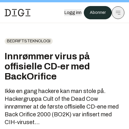
Logg inn
Abonner
BEDRIFTSTEKNOLOGI
Innrømmer virus på
offisielle CD-er med
BackOrifice
Ikke en gang hackere kan man stole på.
Hackergruppa Cult of the Dead Cow
innrømmer at de første offisielle CD-ene med
Back Orifice 2000 (BO2K) var infisert med
CIH-viruset...