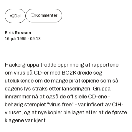
Kommenter
Del
Eirik Rossen
16. juli 1999 - 09:13
Hackergruppa trodde opprinnelig at rapportene
om virus på CD-er med BO2K dreide seg
utelukkende om de mange piratkopiene som så
dagens lys straks etter lanseringen. Gruppa
innrømmer nå at også de offisielle CD-ene -
behørig stemplet "virus free" - var infisert av CIH-
viruset, og at nye kopier ble laget etter at de første
klagene var kjent.