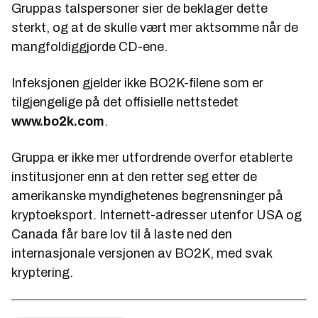
Gruppas talspersoner sier de beklager dette
sterkt, og at de skulle vært mer aktsomme når de
mangfoldiggjorde CD-ene.
Infeksjonen gjelder ikke BO2K-filene som er
tilgjengelige på det offisielle nettstedet
www.bo2k.com
.
Gruppa er ikke mer utfordrende overfor etablerte
institusjoner enn at den retter seg etter de
amerikanske myndighetenes begrensninger på
kryptoeksport. Internett-adresser utenfor USA og
Canada får bare lov til å laste ned den
internasjonale versjonen av BO2K, med svak
kryptering.