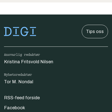
Tips oss
Ansvarlig redaktør
Kristina Fritsvold Nilsen
Nyhetsredaktør
Tor M. Nondal
RSS-feed forside
Facebook