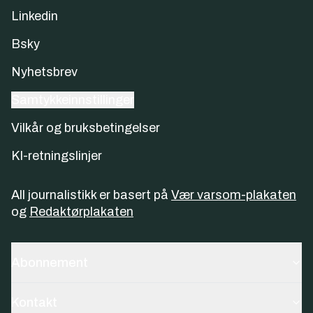
Linkedin
Bsky
Nyhetsbrev
Samtykkeinnstillinger
Vilkår og bruksbetingelser
KI-retningslinjer
All journalistikk er basert på
Vær varsom-plakaten
og
Redaktørplakaten
Abonnement
Kontakt