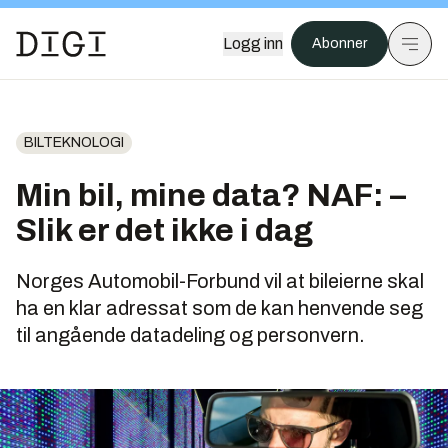
Logg inn
Abonner
BILTEKNOLOGI
Min bil, mine data? NAF: –
Slik er det ikke i dag
Norges Automobil-Forbund vil at bileierne skal
ha en klar adressat som de kan henvende seg
til angående datadeling og personvern.