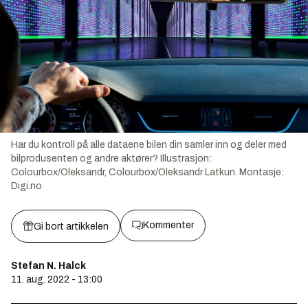
Har du kontroll på alle dataene bilen din samler inn og deler med
bilprodusenten og andre aktører?
Illustrasjon:
Colourbox/Oleksandr, Colourbox/Oleksandr Latkun. Montasje:
Digi.no
Kommenter
Gi bort artikkelen
Stefan N. Halck
11. aug. 2022 - 13:00