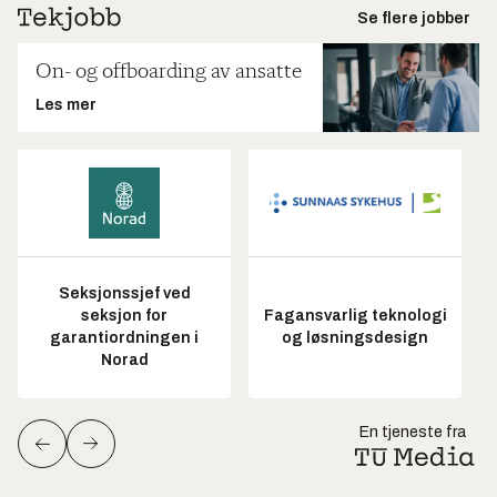
Se flere jobber
On- og offboarding av ansatte
Les mer
Seksjonssjef ved
seksjon for
Fagansvarlig teknologi
garantiordningen i
og løsningsdesign
Norad
En tjeneste fra