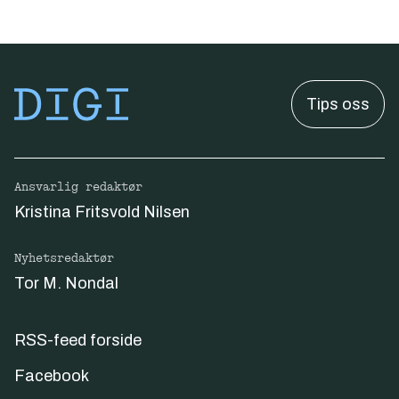
Tips oss
Ansvarlig redaktør
Kristina Fritsvold Nilsen
Nyhetsredaktør
Tor M. Nondal
RSS-feed forside
Facebook