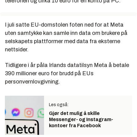
telefonen og cirka 10 euro for en konto på PC.
I juli satte EU-domstolen foten ned for at Meta
uten samtykke kan samle inn data om brukere på
selskapets plattformer med data fra eksterne
nettsider.
Tidligere i år påla Irlands datatilsyn Meta å betale
390 millioner euro for brudd på EUs
personvernlovgivning.
Les også:
Gjør det mulig å skille
Messenger- og Instagram-
kontoer fra Facebook