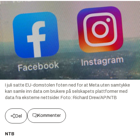
I juli satte EU-domstolen foten ned for at Meta uten samtykke
kan samle inn data om brukere på selskapets plattformer med
data fra eksterne nettsider.
Foto:
Richard Drew/AP/NTB
Kommenter
Del
NTB