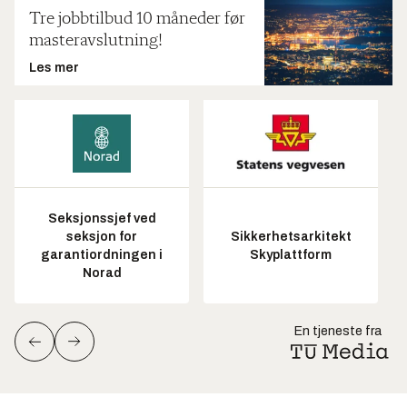
Tre jobbtilbud 10 måneder før
masteravslutning!
Les mer
Seksjonssjef ved
seksjon for
Sikkerhetsarkitekt
garantiordningen i
Skyplattform
Norad
En tjeneste fra