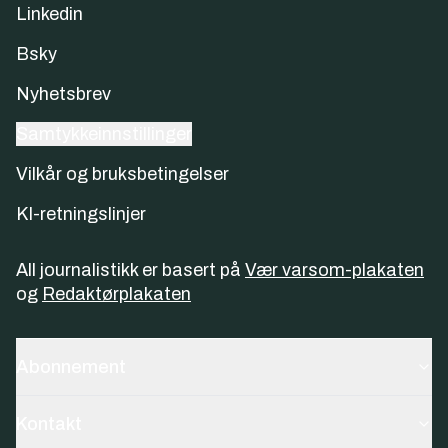
Linkedin
Bsky
Nyhetsbrev
Samtykkeinnstillinger
Vilkår og bruksbetingelser
KI-retningslinjer
All journalistikk er basert på
Vær varsom-plakaten
og
Redaktørplakaten
Abonnement
Kontakt