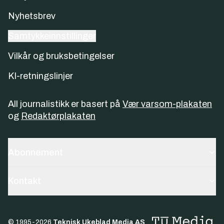
Nyhetsbrev
Samtykkeinnstillinger
Vilkår og bruksbetingelser
KI-retningslinjer
All journalistikk er basert på
Vær varsom-plakaten
og
Redaktørplakaten
Abonnement
Kontakt
© 1995-
2026
Teknisk Ukeblad Media AS