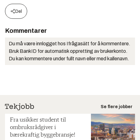
Del
Kommentarer
Du må være innlogget hos Ifrågasätt for å kommentere.
Bruk BankID for automatisk oppretting av brukerkonto.
Du kan kommentere under fullt navn eller med kallenavn.
Se flere jobber
Fra usikker student til
ombruksrådgiver i
bærekraftig byggebransje!