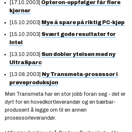
[17.10.2003]
Opteron-oppfølger får flere
kjerner
[15.10.2003]
Mye å spare på riktig PC-kjøp
[15.10.2003]
Svært gode resultater for
Intel
[13.10.2003]
Sun dobler ytelsen med ny
UltraSparc
[13.08.2003]
Ny Transmeta-prosessor i
prøveproduksjon
Men Transmeta har en stor jobb foran seg - det er
dyrt for en hovedkortleverandør og en bærbar-
produsent å legge om til en annen
prosessorleverandør.