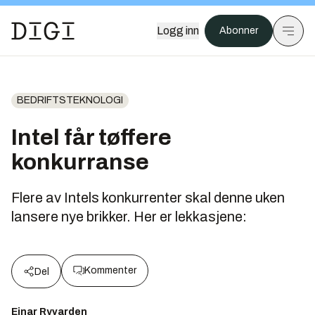
Logg inn
Abonner
BEDRIFTSTEKNOLOGI
Intel får tøffere
konkurranse
Flere av Intels konkurrenter skal denne uken
lansere nye brikker. Her er lekkasjene:
Kommenter
Del
Einar Ryvarden