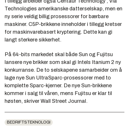
I tillegg arbeider også Centaur Technology , Via
Technologies amerikanske datterselskap, men en
ny serie veldig billig prosessorer for bærbare
maskiner. C5P-brikkene inneholder i tillegg kretser
for maskinvarebasert kryptering. Dette kan gi
langt sterkere sikkerhet.
På 64-bits markedet skal både Sun og Fujitsu
lansere nye brikker som skal gi Intels Itanium 2 ny
konkurranse. De to selskapene samarbeider om å
lage nye Sun UltraSparc-prosessorer med to
komplette Sparc-kjerner. De nye Sun-brikkene
kommer i salg til våren, mens Fujitsu er klar til
høsten, skriver Wall Street Journal.
BEDRIFTSTEKNOLOGI