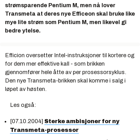
strømsparende Pentium M, men nå lover
Transmeta at deres nye Efficeon skal bruke like
mye lite strøm som Pentium M, men likevel gi
bedre ytelse.
Efficion oversetter Intel-instruksjoner til kortere og
for dem mer effektive kall - som brikken
gjennomfører hele åtte av per prosessorsyklus.
Den nye Transmeta-brikken skal komme i salg i
løpet av høsten.
Les også:
[07.10.2004]
Sterke ambisjoner for ny
Transmeta-prosessor