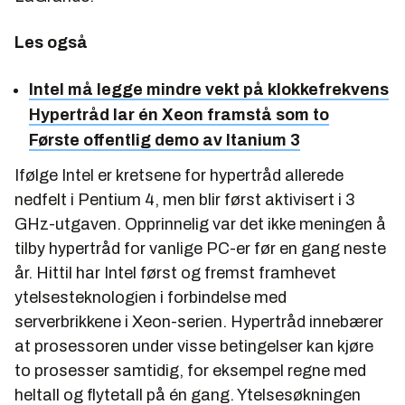
Les også
Intel må legge mindre vekt på klokkefrekvens
Hypertråd lar én Xeon framstå som to
Første offentlig demo av Itanium 3
Ifølge Intel er kretsene for hypertråd allerede
nedfelt i Pentium 4, men blir først aktivisert i 3
GHz-utgaven. Opprinnelig var det ikke meningen å
tilby hypertråd for vanlige PC-er før en gang neste
år. Hittil har Intel først og fremst framhevet
ytelsesteknologien i forbindelse med
serverbrikkene i Xeon-serien. Hypertråd innebærer
at prosessoren under visse betingelser kan kjøre
to prosesser samtidig, for eksempel regne med
heltall og flytetall på én gang. Ytelsesøkningen