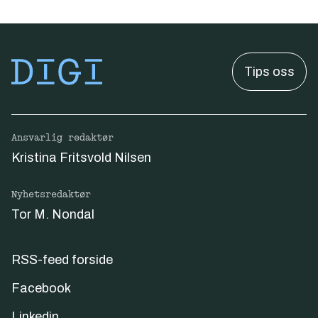
Tips oss
Ansvarlig redaktør
Kristina Fritsvold Nilsen
Nyhetsredaktør
Tor M. Nondal
RSS-feed forside
Facebook
Linkedin