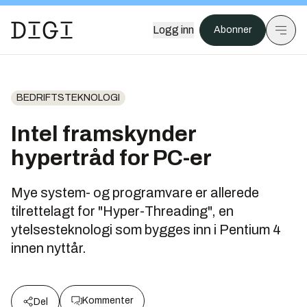
Logg inn
Abonner
BEDRIFTSTEKNOLOGI
Intel framskynder
hypertråd for PC-er
Mye system- og programvare er allerede
tilrettelagt for "Hyper-Threading", en
ytelsesteknologi som bygges inn i Pentium 4
innen nyttår.
Kommenter
Del