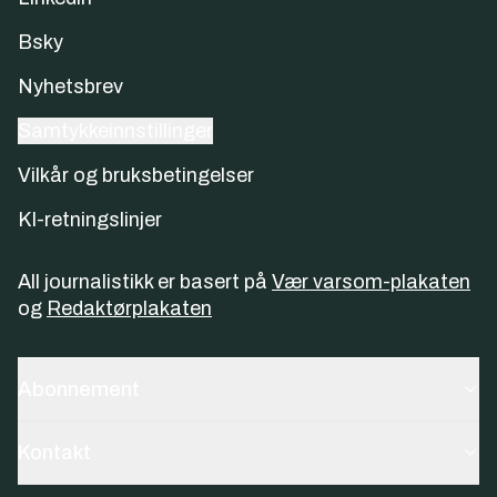
Bsky
Nyhetsbrev
Samtykkeinnstillinger
Vilkår og bruksbetingelser
KI-retningslinjer
All journalistikk er basert på
Vær varsom-plakaten
og
Redaktørplakaten
Abonnement
Kontakt