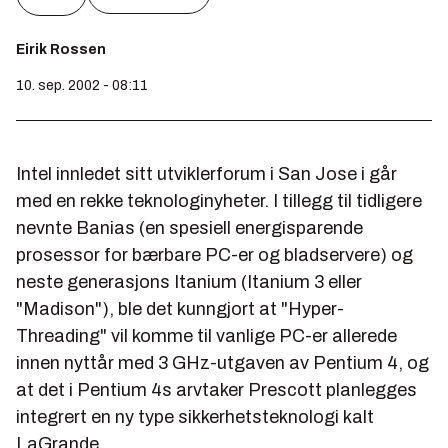
Eirik Rossen
10. sep. 2002 - 08:11
Intel innledet sitt utviklerforum i San Jose i går
med en rekke teknologinyheter. I tillegg til tidligere
nevnte Banias (en spesiell energisparende
prosessor for bærbare PC-er og bladservere) og
neste generasjons Itanium (Itanium 3 eller
"Madison"), ble det kunngjort at "Hyper-
Threading" vil komme til vanlige PC-er allerede
innen nyttår med 3 GHz-utgaven av Pentium 4, og
at det i Pentium 4s arvtaker Prescott planlegges
integrert en ny type sikkerhetsteknologi kalt
LaGrande.