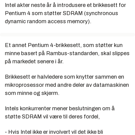
Intel akter neste år å introdusere et brikkesett for
Pentium 4 som støtter SDRAM (synchronous
dynamic random access memory).
Et annet Pentium 4-brikkesett, som støtter kun
minne basert på Rambus-standarden, skal slippes
på markedet senere i år.
Brikkesett er halvledere som knytter sammen en
mikroprosessor med andre deler av datamaskinen
som minne og skjerm.
Intels konkurrenter mener beslutningen om å
støtte SDRAM vil være til deres fordel,
- Hvis Intel ikke er involvert vil det ikke bli