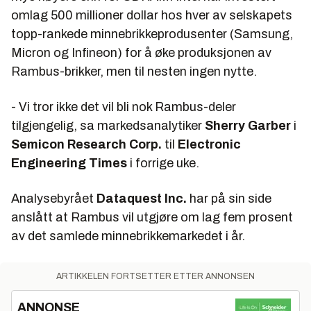
omlag 500 millioner dollar hos hver av selskapets
topp-rankede minnebrikkeprodusenter (Samsung,
Micron og Infineon) for å øke produksjonen av
Rambus-brikker, men til nesten ingen nytte.
- Vi tror ikke det vil bli nok Rambus-deler
tilgjengelig, sa markedsanalytiker
Sherry Garber
i
Semicon Research Corp.
til
Electronic
Engineering Times
i forrige uke.
Analysebyrået
Dataquest Inc.
har på sin side
anslått at Rambus vil utgjøre om lag fem prosent
av det samlede minnebrikkemarkedet i år.
ARTIKKELEN FORTSETTER ETTER ANNONSEN
ANNONSE