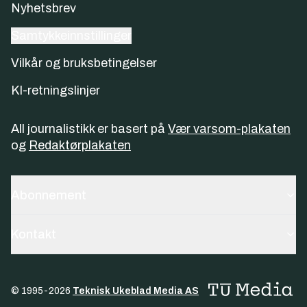
Nyhetsbrev
Samtykkeinnstillinger
Vilkår og bruksbetingelser
KI-retningslinjer
All journalistikk er basert på
Vær varsom-plakaten
og
Redaktørplakaten
Abonnement
Kontakt
© 1995-
2026
Teknisk Ukeblad Media AS