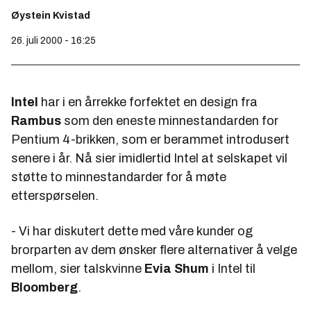
Øystein Kvistad
26. juli 2000 - 16:25
Intel
har i en årrekke forfektet en design fra
Rambus
som den eneste minnestandarden for
Pentium 4-brikken, som er berammet introdusert
senere i år. Nå sier imidlertid Intel at selskapet vil
støtte to minnestandarder for å møte
etterspørselen.
- Vi har diskutert dette med våre kunder og
brorparten av dem ønsker flere alternativer å velge
mellom, sier talskvinne
Evia Shum
i Intel til
Bloomberg
.