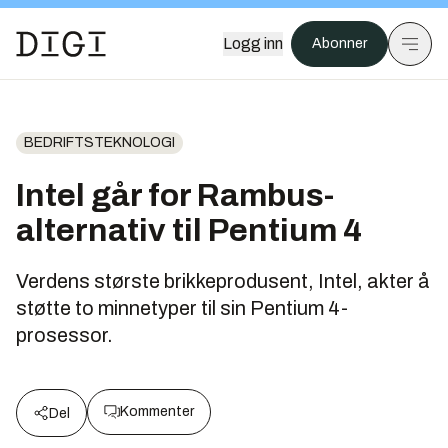
Logg inn
Abonner
BEDRIFTSTEKNOLOGI
Intel går for Rambus-
alternativ til Pentium 4
Verdens største brikkeprodusent, Intel, akter å
støtte to minnetyper til sin Pentium 4-
prosessor.
Kommenter
Del