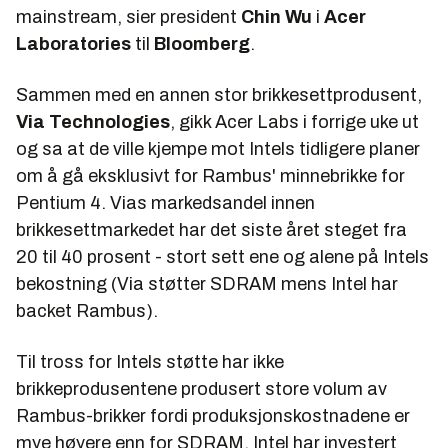
mainstream, sier president
Chin Wu
i
Acer
Laboratories
til
Bloomberg
.
Sammen med en annen stor brikkesettprodusent,
Via Technologies
, gikk Acer Labs i forrige uke ut
og sa at de ville kjempe mot Intels tidligere planer
om å gå eksklusivt for Rambus' minnebrikke for
Pentium 4. Vias markedsandel innen
brikkesettmarkedet har det siste året steget fra
20 til 40 prosent - stort sett ene og alene på Intels
bekostning (Via støtter SDRAM mens Intel har
backet Rambus).
Til tross for Intels støtte har ikke
brikkeprodusentene produsert store volum av
Rambus-brikker fordi produksjonskostnadene er
mye høyere enn for SDRAM. Intel har investert