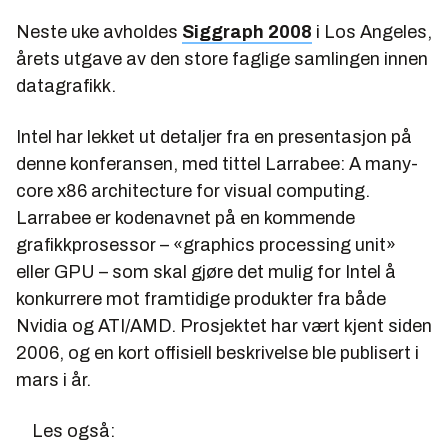
Neste uke avholdes
Siggraph 2008
i Los Angeles,
årets utgave av den store faglige samlingen innen
datagrafikk.
Intel har lekket ut detaljer fra en presentasjon på
denne konferansen, med tittel
Larrabee: A many-
core x86 architecture for visual computing
.
Larrabee er kodenavnet på en kommende
grafikkprosessor – «graphics processing unit»
eller GPU – som skal gjøre det mulig for Intel å
konkurrere mot framtidige produkter fra både
Nvidia og ATI/AMD. Prosjektet har vært kjent siden
2006, og en kort offisiell beskrivelse ble publisert i
mars i år.
Les også: