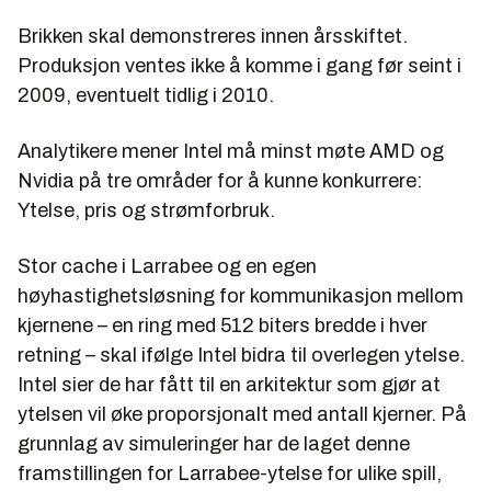
Brikken skal demonstreres innen årsskiftet.
Produksjon ventes ikke å komme i gang før seint i
2009, eventuelt tidlig i 2010.
Analytikere mener Intel må minst møte AMD og
Nvidia på tre områder for å kunne konkurrere:
Ytelse, pris og strømforbruk.
Stor cache i Larrabee og en egen
høyhastighetsløsning for kommunikasjon mellom
kjernene – en ring med 512 biters bredde i hver
retning – skal ifølge Intel bidra til overlegen ytelse.
Intel sier de har fått til en arkitektur som gjør at
ytelsen vil øke proporsjonalt med antall kjerner. På
grunnlag av simuleringer har de laget denne
framstillingen for Larrabee-ytelse for ulike spill,