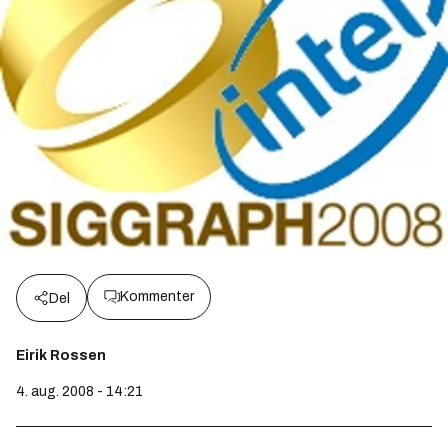
Kommenter
Del
Eirik Rossen
4. aug. 2008 - 14:21