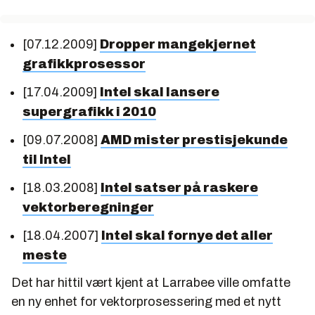
[07.12.2009]
Dropper mangekjernet
grafikkprosessor
[17.04.2009]
Intel skal lansere
supergrafikk i 2010
[09.07.2008]
AMD mister prestisjekunde
til Intel
[18.03.2008]
Intel satser på raskere
vektorberegninger
[18.04.2007]
Intel skal fornye det aller
meste
Det har hittil vært kjent at Larrabee ville omfatte
en ny enhet for vektorprosessering med et nytt