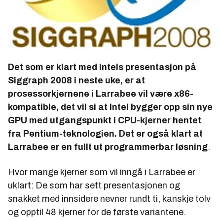
Det som er klart med Intels presentasjon på
Siggraph 2008 i neste uke, er at
prosessorkjernene i Larrabee vil være x86-
kompatible, det vil si at Intel bygger opp sin nye
GPU med utgangspunkt i CPU-kjerner hentet
fra Pentium-teknologien. Det er også klart at
Larrabee er en fullt ut programmerbar løsning
.
Hvor mange kjerner som vil inngå i Larrabee er
uklart: De som har sett presentasjonen og
snakket med innsidere nevner rundt ti, kanskje tolv
og opptil 48 kjerner for de første variantene.