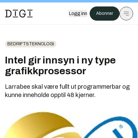
Logg inn
Abonner
BEDRIFTSTEKNOLOGI
Intel gir innsyn i ny type
grafikkprosessor
Larrabee skal være fullt ut programmerbar og
kunne inneholde opptil 48 kjerner.