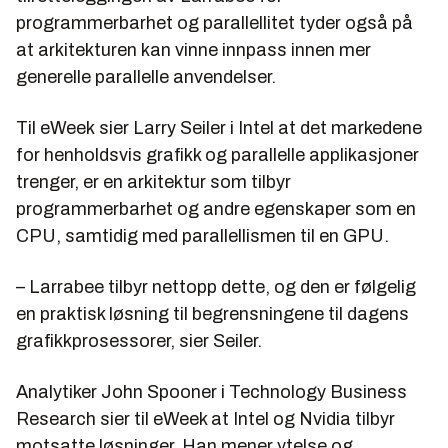
programmerbarhet og parallellitet tyder også på
at arkitekturen kan vinne innpass innen mer
generelle parallelle anvendelser.
Til
eWeek
sier Larry Seiler i Intel at det markedene
for henholdsvis grafikk og parallelle applikasjoner
trenger, er en arkitektur som tilbyr
programmerbarhet og andre egenskaper som en
CPU, samtidig med parallellismen til en GPU.
– Larrabee tilbyr nettopp dette, og den er følgelig
en praktisk løsning til begrensningene til dagens
grafikkprosessorer, sier Seiler.
Analytiker John Spooner i Technology Business
Research sier til eWeek at Intel og Nvidia tilbyr
motsatte løsninger. Han mener ytelse og