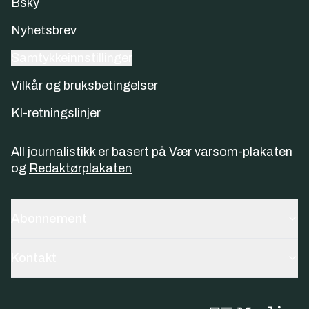
Bsky
Nyhetsbrev
Samtykkeinnstillinger
Vilkår og bruksbetingelser
KI-retningslinjer
All journalistikk er basert på
Vær varsom-plakaten
og
Redaktørplakaten
Abonnement
Kontakt