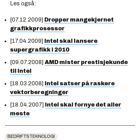
Les også:
[07.12.2009]
Dropper mangekjernet
grafikkprosessor
[17.04.2009]
Intel skal lansere
supergrafikk i 2010
[09.07.2008]
AMD mister prestisjekunde
til Intel
[18.03.2008]
Intel satser på raskere
vektorberegninger
[18.04.2007]
Intel skal fornye det aller
meste
BEDRIFTSTEKNOLOGI