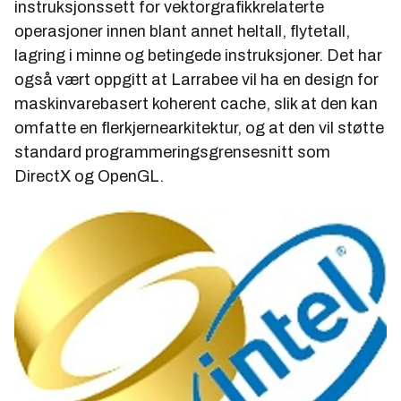
instruksjonssett for vektorgrafikkrelaterte
operasjoner innen blant annet heltall, flytetall,
lagring i minne og betingede instruksjoner. Det har
også vært oppgitt at Larrabee vil ha en design for
maskinvarebasert koherent cache, slik at den kan
omfatte en flerkjernearkitektur, og at den vil støtte
standard programmeringsgrensesnitt som
DirectX og OpenGL.