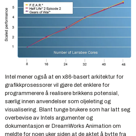
Intel mener også at en x86-basert arkitektur for
grafikkprosessorer vil gjøre det enklere for
programmerere å realisere brikkens potensial,
særlig innen anvendelser som oljeleting og
visualisering. Blant tunge brukere som har latt seg
overbevise av Intels argumenter og
dokumentasjon er DreamWorks Animation om
meldte for noen uker siden at de aktet å bytte fra