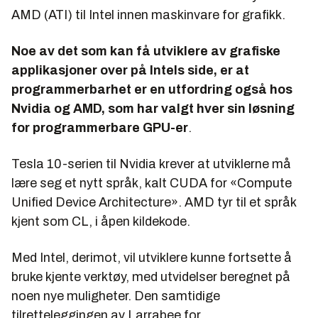
AMD (ATI) til Intel innen maskinvare for grafikk.
Noe av det som kan få utviklere av grafiske
applikasjoner over på Intels side, er at
programmerbarhet er en utfordring også hos
Nvidia og AMD, som har valgt hver sin løsning
for programmerbare GPU-er
.
Tesla 10-serien til Nvidia krever at utviklerne må
lære seg et nytt språk, kalt CUDA for «Compute
Unified Device Architecture». AMD tyr til et språk
kjent som CL, i åpen kildekode.
Med Intel, derimot, vil utviklere kunne fortsette å
bruke kjente verktøy, med utvidelser beregnet på
noen nye muligheter. Den samtidige
tilretteleggingen av Larrabee for