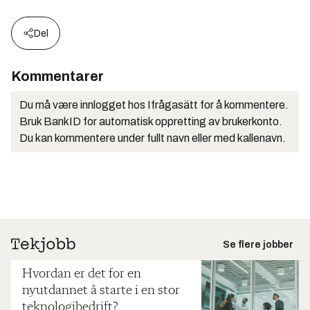
Del
Kommentarer
Du må være innlogget hos Ifrågasätt for å kommentere.
Bruk BankID for automatisk oppretting av brukerkonto.
Du kan kommentere under fullt navn eller med kallenavn.
Se flere jobber
Hvordan er det for en
nyutdannet å starte i en stor
teknologibedrift?