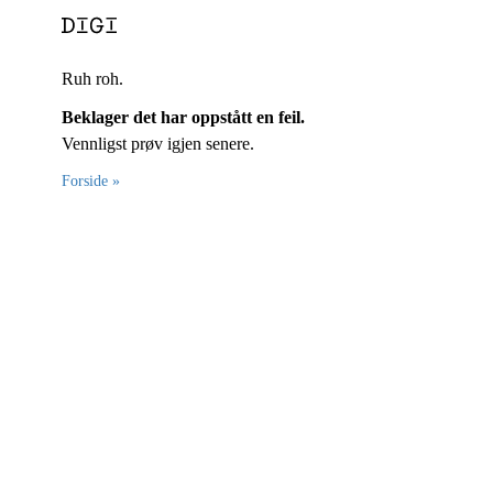
Ruh roh.
Beklager det har oppstått en feil.
Vennligst prøv igjen senere.
Forside »