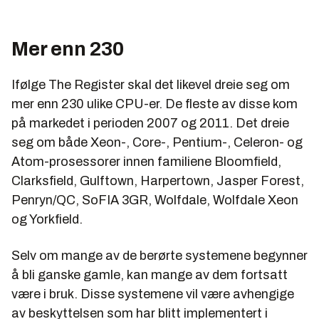
Mer enn 230
Ifølge The Register skal det likevel dreie seg om
mer enn 230 ulike CPU-er. De fleste av disse kom
på markedet i perioden 2007 og 2011. Det dreie
seg om både Xeon-, Core-, Pentium-, Celeron- og
Atom-prosessorer innen familiene Bloomfield,
Clarksfield, Gulftown, Harpertown, Jasper Forest,
Penryn/QC, SoFIA 3GR, Wolfdale, Wolfdale Xeon
og Yorkfield.
Selv om mange av de berørte systemene begynner
å bli ganske gamle, kan mange av dem fortsatt
være i bruk. Disse systemene vil være avhengige
av beskyttelsen som har blitt implementert i