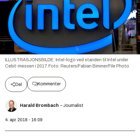
ILLUSTRASJONSBILDE: Intel-logo ved standen til Intel under
Cebit-messen i 2017.
Foto:
Reuters/Fabian Bimmer/File Photo
Kommenter
Del
Harald Brombach
– Journalist
4. apr. 2018 - 16:09