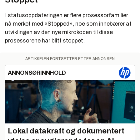
I statusoppdateringen er flere prosessorfamilier
nå merket med «Stopped», noe som innebærer at
utviklingen av den nye mikrokoden til disse
prosessorene har blitt stoppet.
ARTIKKELEN FORTSETTER ETTER ANNONSEN
ANNONSØRINNHOLD
Lokal datakraft og dokumentert