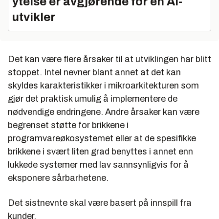
ytelse er avgjørende for en AI-
utvikler
Det kan være flere årsaker til at utviklingen har blitt
stoppet. Intel nevner blant annet at det kan
skyldes karakteristikker i mikroarkitekturen som
gjør det praktisk umulig å implementere de
nødvendige endringene. Andre årsaker kan være
begrenset støtte for brikkene i
programvareøkosystemet eller at de spesifikke
brikkene i svært liten grad benyttes i annet enn
lukkede systemer med lav sannsynligvis for å
eksponere sårbarhetene.
Det sistnevnte skal være basert på innspill fra
kunder.