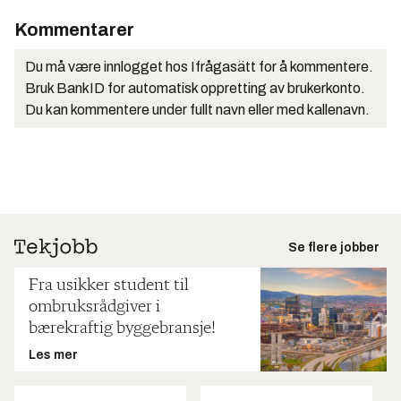
Kommentarer
Du må være innlogget hos Ifrågasätt for å kommentere.
Bruk BankID for automatisk oppretting av brukerkonto.
Du kan kommentere under fullt navn eller med kallenavn.
Se flere jobber
Fra usikker student til
ombruksrådgiver i
bærekraftig byggebransje!
Les mer