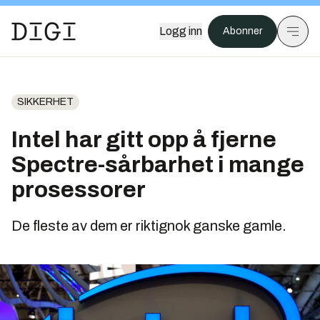
Logg inn
Abonner
SIKKERHET
Intel har gitt opp å fjerne
Spectre-sårbarhet i mange
prosessorer
De fleste av dem er riktignok ganske gamle.