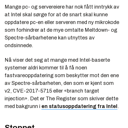
Mange pc- og servereiere har nok fått inntrykk av
at Intel skal sørge for at de snart skal kunne
oppdatere pc-en eller serveren med ny mikrokode
som forhindrer at de mye omtalte Meltdown- og
Spectre-sårbarhetene kan utnyttes av
ondsinnede.
Nå viser det seg at mange med Intel-baserte
systemer aldri kommer til å få noen
fastvareoppdatering som beskytter mot den ene
av Spectre-sårbarheten, den som er kjent som
v2, CVE-2017-5715 eller «branch target
injection». Det er The Register som skriver dette
med bakgrunn i
en statusoppdatering fra Intel
.
Stoppet