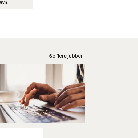
navn.
Se flere jobber