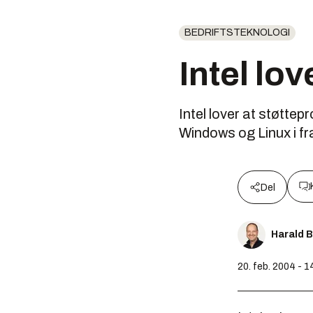
BEDRIFTSTEKNOLOGI
Intel lo
Intel lover at støtte
Windows og Linux i fr
Del
Harald 
20. feb. 2004 - 1