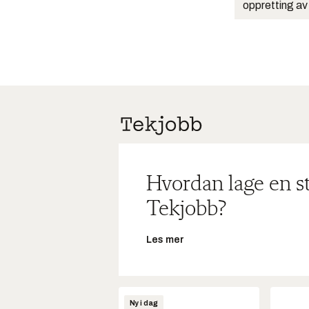
oppretting av
Hvordan lage en s
Tekjobb?
Les mer
Ny i dag