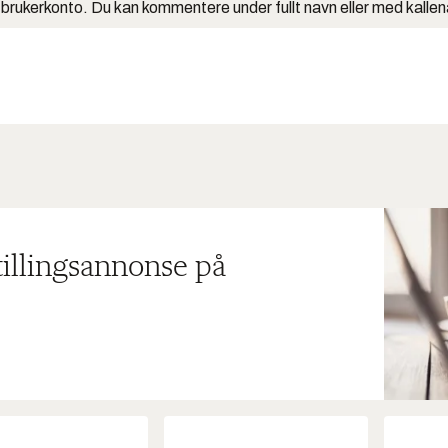
 brukerkonto. Du kan kommentere under fullt navn eller med kalle
tillingsannonse på