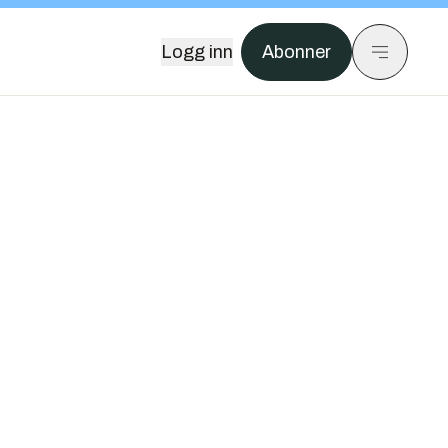
Logg inn
Abonner