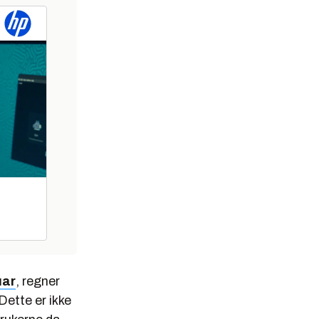
uar
, regner
Dette er ikke