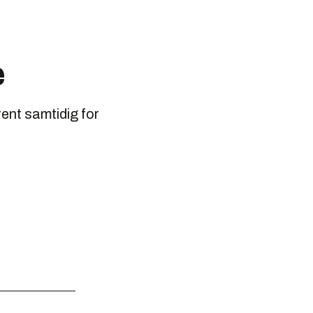
e
ent samtidig for