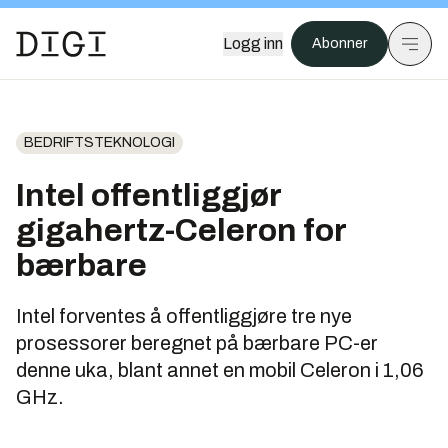
Logg inn
Abonner
BEDRIFTSTEKNOLOGI
Intel offentliggjør
gigahertz-Celeron for
bærbare
Intel forventes å offentliggjøre tre nye
prosessorer beregnet på bærbare PC-er
denne uka, blant annet en mobil Celeron i 1,06
GHz.