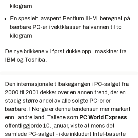
kilogram.
En spesielt lavspent Pentium III-M, beregnet på
bærbare PC-er i vektklassen halvannen til to
kilogram.
De nye brikkene vil først dukke opp i maskiner fra
IBM og Toshiba.
Den internasjonale tilbakegangen i PC-salget fra
2000 til 2001 dekker over en annen trend, der en
stadig større andel av alle solgte PC-er er
bærbare. I Norge er denne tendensen mer markert
enn i andre land. Tallene som
PC World Express
offentliggjorde 10. januar, viste at mens det
samlede PC-salget - ikke inkludert Intel-baserte