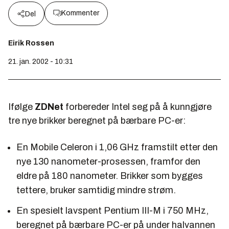
Kommenter
Del
Eirik Rossen
21. jan. 2002 - 10:31
Ifølge
ZDNet
forbereder Intel seg på å kunngjøre
tre nye brikker beregnet på bærbare PC-er:
En Mobile Celeron i 1,06 GHz framstilt etter den
nye 130 nanometer-prosessen, framfor den
eldre på 180 nanometer. Brikker som bygges
tettere, bruker samtidig mindre strøm.
En spesielt lavspent Pentium III-M i 750 MHz,
beregnet på bærbare PC-er på under halvannen