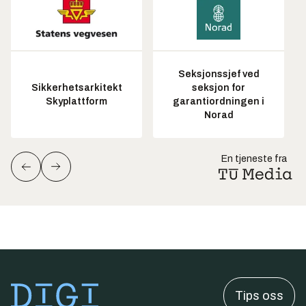
Seksjonssjef ved
Sikkerhetsarkitekt
seksjon for
Skyplattform
garantiordningen i
Norad
En tjeneste fra
Tips oss