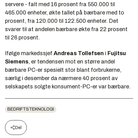
servere - falt med 16 prosent fra 550.000 til
465.000 enheter, økte tallet på bærbare med to
prosent, fra 120.000 til 122.500 enheter. Det
svarer til at andelen bærbare økte fra 22 prosent
til 26 prosent.
Ifølge markedssjef
Andreas Tollefsen
i
Fujitsu
Siemens
, er tendensen mot en større andel
bærbare PC-er spesielt stor blant forbrukerne,
særlig i desember da nærmere 40 prosent av
selskapets solgte konsument-PC-er var bærbare.
BEDRIFTSTEKNOLOGI
Del