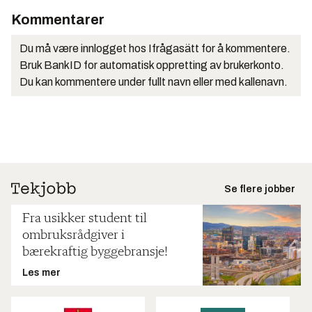
Kommentarer
Du må være innlogget hos Ifrågasätt for å kommentere.
Bruk BankID for automatisk oppretting av brukerkonto.
Du kan kommentere under fullt navn eller med kallenavn.
Se flere jobber
Fra usikker student til
ombruksrådgiver i
bærekraftig byggebransje!
Les mer