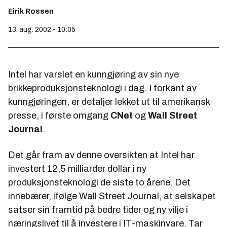
Eirik Rossen
13. aug. 2002 - 10:05
Intel har varslet en kunngjøring av sin nye
brikkeproduksjonsteknologi i dag. I forkant av
kunngjøringen, er detaljer lekket ut til amerikansk
presse, i første omgang
CNet
og
Wall Street
Journal
.
Det går fram av denne oversikten at Intel har
investert 12,5 milliarder dollar i ny
produksjonsteknologi de siste to årene. Det
innebærer, ifølge Wall Street Journal, at selskapet
satser sin framtid på bedre tider og ny vilje i
næringslivet til å investere i IT-maskinvare. Tar