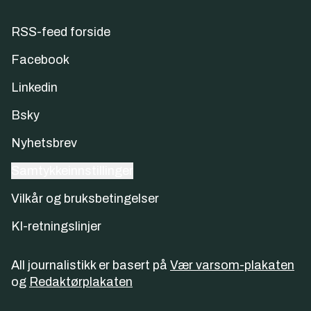
RSS-feed forside
Facebook
Linkedin
Bsky
Nyhetsbrev
Samtykkeinnstillinger
Vilkår og bruksbetingelser
KI-retningslinjer
All journalistikk er basert på
Vær varsom-plakaten
og
Redaktørplakaten