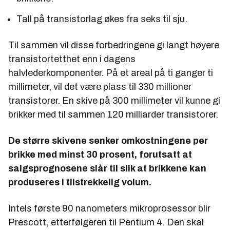
Tall på transistorlag økes fra seks til sju.
Til sammen vil disse forbedringene gi langt høyere
transistortetthet enn i dagens
halvlederkomponenter. På et areal på ti ganger ti
millimeter, vil det være plass til 330 millioner
transistorer. En skive på 300 millimeter vil kunne gi
brikker med til sammen 120 milliarder transistorer.
De større skivene senker omkostningene per
brikke med minst 30 prosent, forutsatt at
salgsprognosene slår til slik at brikkene kan
produseres i tilstrekkelig volum.
Intels første 90 nanometers mikroprosessor blir
Prescott, etterfølgeren til Pentium 4. Den skal