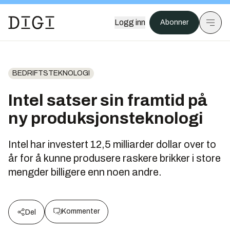
Logg inn
Abonner
BEDRIFTSTEKNOLOGI
Intel satser sin framtid på
ny produksjonsteknologi
Intel har investert 12,5 milliarder dollar over to
år for å kunne produsere raskere brikker i store
mengder billigere enn noen andre.
Kommenter
Del