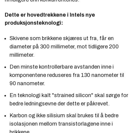
Dette er hovedtrekkene i Intels nye
produksjonsteknologi:
Skivene som brikkene skjæres ut fra, får en
diameter på 300 millimeter, mot tidligere 200
millimeter.
Den minste kontrollerbare avstanden inne i
komponentene reduseres fra 130 nanometer til
90 nanometer.
En teknologi kalt "strained silicon" skal sørge for
bedre ledningsevne der dette er påkrevet.
Karbon og ikke silisium skal brukes til å bedre
isolasjonen mellom transistorlagene inne i
brikkene.