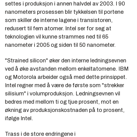
settes i produksjon i annen halvdel av 2003. I 90
nanometers prosessen blir tykkelsen til portene
som skiller de interne lagene i transistoren,
redusert til fem atomer. Intel ser for seg at
teknologien vil kunne strammes ned til 65
nanometer i 2005 og siden til 50 nanometer.
"Strained silicon" øker den interne ledningsevnen
ved å øke avstanden mellom enkeltatomene. IBM
og Motorola arbeider også med dette prinsippet.
Intel regner med å være de første som "strekker
silisium" i volumproduksjon. Ledningsevnen vil
bedres med mellom ti og tjue prosent, mot en
økning av produksjonskostnaden på to prosent,
ifølge Intel.
Trass i de store endringene i