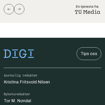
En tjeneste fra
Tips oss
Ansvarlig redaktør
Kristina Fritsvold Nilsen
Nyhetsredaktør
Tor M. Nondal