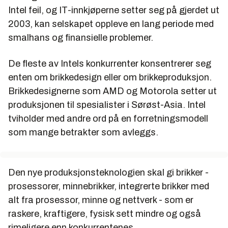
Intel feil, og IT-innkjøperne setter seg på gjerdet ut
2003, kan selskapet oppleve en lang periode med
smalhans og finansielle problemer.
De fleste av Intels konkurrenter konsentrerer seg
enten om brikkedesign eller om brikkeproduksjon.
Brikkedesignerne som AMD og Motorola setter ut
produksjonen til spesialister i Sørøst-Asia. Intel
tviholder med andre ord på en forretningsmodell
som mange betrakter som avleggs.
Den nye produksjonsteknologien skal gi brikker -
prosessorer, minnebrikker, integrerte brikker med
alt fra prosessor, minne og nettverk - som er
raskere, kraftigere, fysisk sett mindre og også
rimeligere enn konkurrentenes.