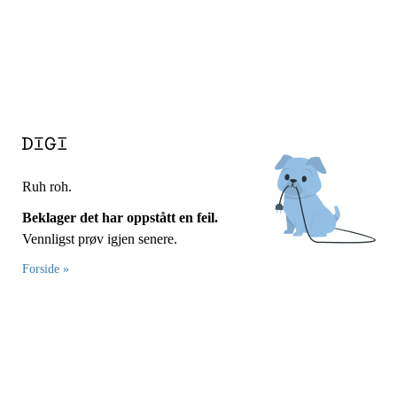
Ruh roh.
Beklager det har oppstått en feil.
Vennligst prøv igjen senere.
Forside »