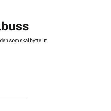
abuss
en som skal bytte ut