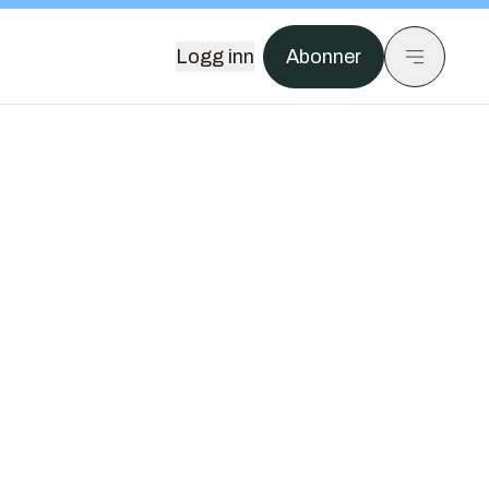
Logg inn
Abonner