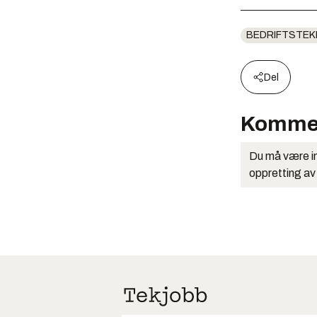
BEDRIFTSTEK
Del
Komme
Du må være in
oppretting av