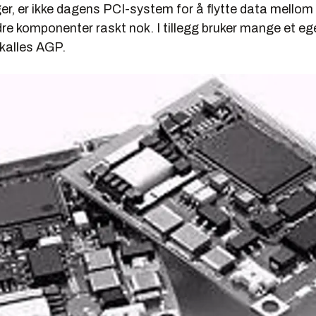
er, er ikke dagens PCI-system for å flytte data mellom
e komponenter raskt nok. I tillegg bruker mange et ege
kalles AGP.