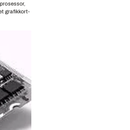
 prosessor,
t grafikkort-