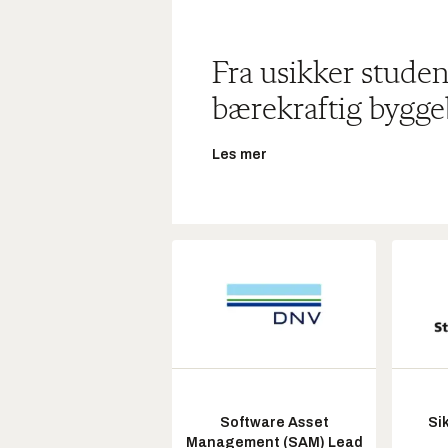
Fra usikker studen
bærekraftig bygge
Les mer
Software Asset
Si
Management (SAM) Lead