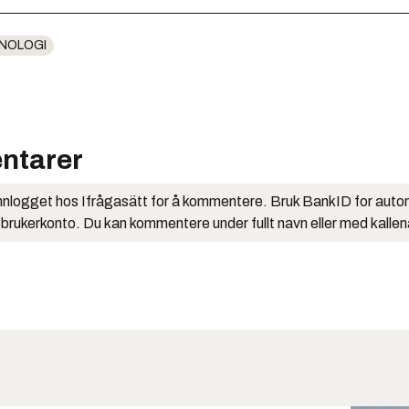
NOLOGI
ntarer
nlogget hos Ifrågasätt for å kommentere. Bruk BankID for auto
 brukerkonto. Du kan kommentere under fullt navn eller med kalle