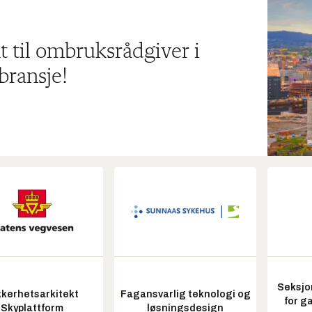
t til ombruksrådgiver i
bransje!
Seksjo
kkerhetsarkitekt
Fagansvarlig teknologi og
for g
Skyplattform
løsningsdesign