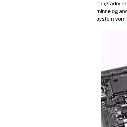
oppgradering
minne og andr
system som 