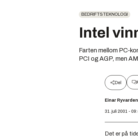
BEDRIFTSTEKNOLOGI
Intel vi
Farten mellom PC-kom
PCI og AGP, men AMD 
Del
Einar Ryvarden
31. juli 2001 - 09
Det er på tid