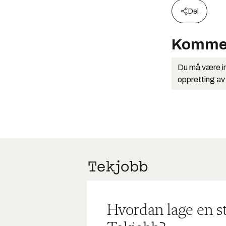
Del
Komme
Du må være in
oppretting av
Hvordan lage en s