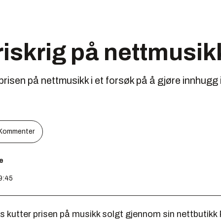
riskrig på nettmusik
risen på nettmusikk i et forsøk på å gjøre innhugg
Kommenter
e
09:45
 kutter prisen på musikk solgt gjennom sin nettbutikk