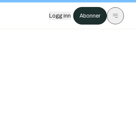
Logg inn
Abonner