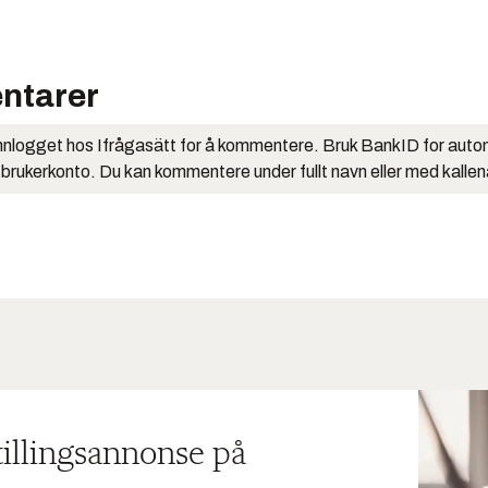
ntarer
nlogget hos Ifrågasätt for å kommentere. Bruk BankID for auto
 brukerkonto. Du kan kommentere under fullt navn eller med kalle
tillingsannonse på