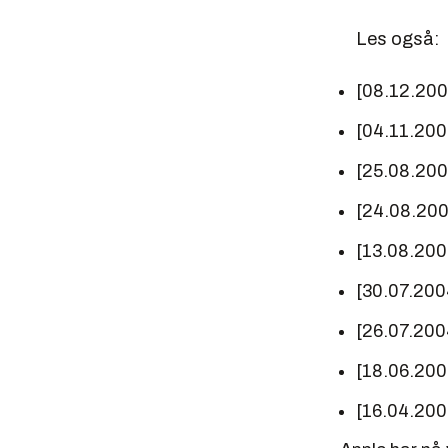
Les også:
[08.12.20
[04.11.20
[25.08.20
[24.08.20
[13.08.20
[30.07.200
[26.07.200
[18.06.20
[16.04.20