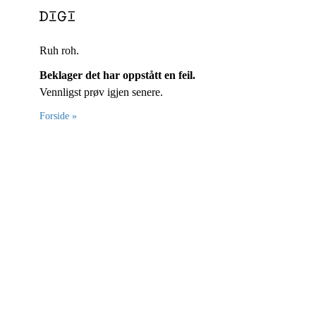
Ruh roh.
Beklager det har oppstått en feil.
Vennligst prøv igjen senere.
Forside »