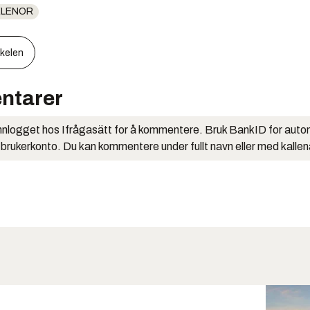
ELENOR
kkelen
ntarer
nlogget hos Ifrågasätt for å kommentere. Bruk BankID for auto
 brukerkonto. Du kan kommentere under fullt navn eller med kalle