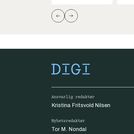
Ansvarlig redaktør
Kristina Fritsvold Nilsen
Nyhetsredaktør
Tor M. Nondal