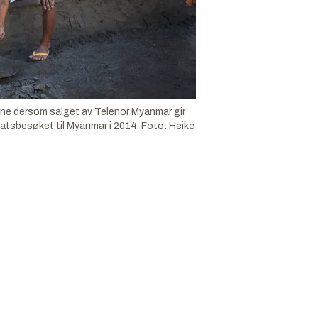
tene dersom salget av Telenor Myanmar gir
tatsbesøket til Myanmar i 2014.
Foto:
Heiko