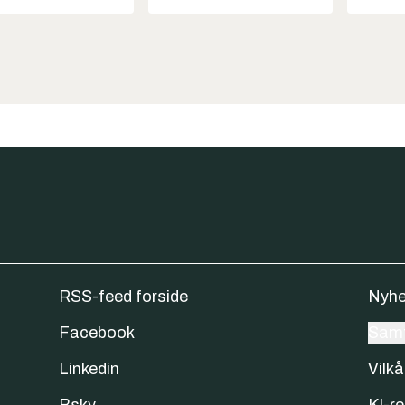
RSS-feed forside
Nyhe
Facebook
Samt
Linkedin
Vilkå
Bsky
KI-re