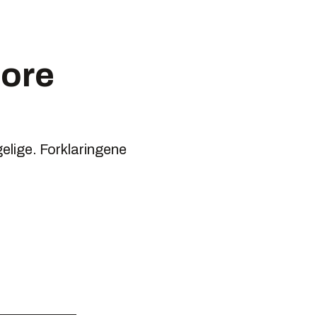
tore
gelige. Forklaringene