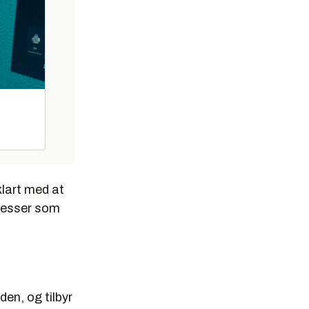
klart med at
dresser som
den, og tilbyr