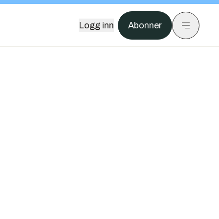
Logg inn
Abonner