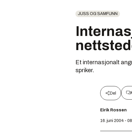
JUSS OG SAMFUNN
Internas
nettsted
Et internasjonalt ang
spriker.
Del
Eirik Rossen
16. juni 2004 - 0