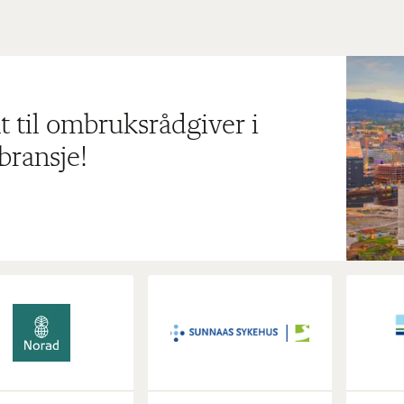
t til ombruksrådgiver i
bransje!