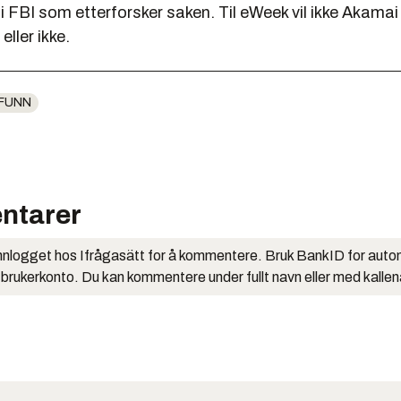
ti FBI som etterforsker saken. Til eWeek vil ikke Akamai
eller ikke.
FUNN
ntarer
nlogget hos Ifrågasätt for å kommentere. Bruk BankID for auto
 brukerkonto. Du kan kommentere under fullt navn eller med kalle