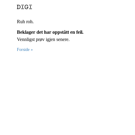
Ruh roh.
Beklager det har oppstått en feil.
Vennligst prøv igjen senere.
Forside »