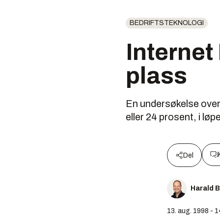
BEDRIFTSTEKNOLOGI
Internet
plass
En undersøkelse over t
eller 24 prosent, i løpe
Del
Harald 
13. aug. 1998 - 