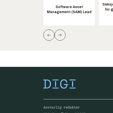
Seksj
Software Asset
for 
Management (SAM) Lead
Ansvarlig redaktør