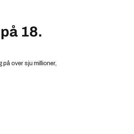
 på 18.
på over sju millioner,