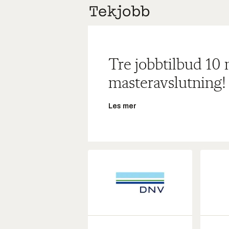
Tre jobbtilbud 10
masteravslutning!
Les mer