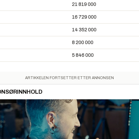
21 819 000
16 729 000
14 352 000
8 200 000
5 846 000
ARTIKKELEN FORTSETTER ETTER ANNONSEN
ONSØRINNHOLD