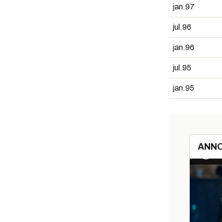
jan.97
jul.96
jan.96
jul.95
jan.95
ANN