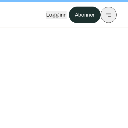
Logg inn
Abonner