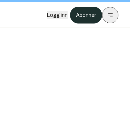
Logg inn
Abonner