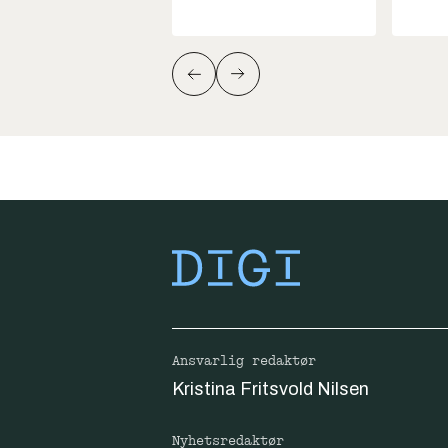
Ansvarlig redaktør
Kristina Fritsvold Nilsen
Nyhetsredaktør