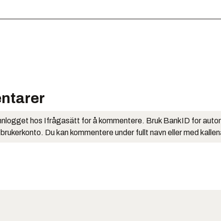
ntarer
nlogget hos Ifrågasätt for å kommentere. Bruk BankID for auto
 brukerkonto. Du kan kommentere under fullt navn eller med kalle