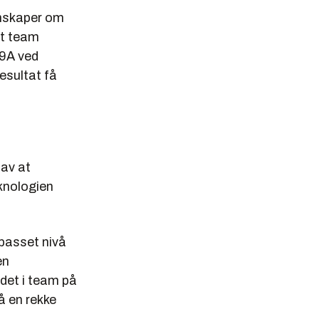
nnskaper om
Et team
e 9A ved
esultat få
 av at
knologien
lpasset nivå
en
det i team på
på en rekke