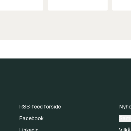
RSS-feed forside
Nyhe
Facebook
Samt
Linkedin
Vilkå