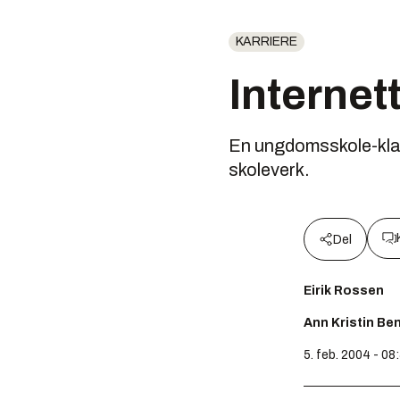
KARRIERE
Internett
En ungdomsskole-klas
skoleverk.
Del
Eirik Rossen
Ann Kristin Be
5. feb. 2004 - 08