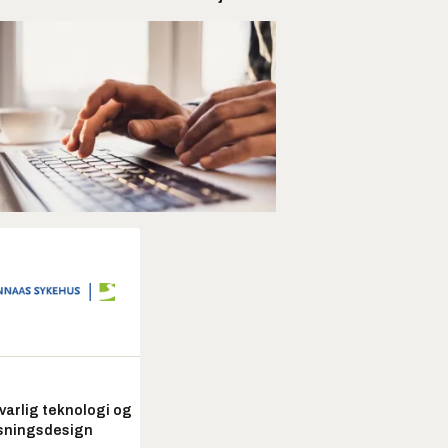
arlig teknologi og
sningsdesign