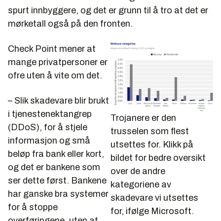
spurt innbyggere, og det er grunn til å tro at det er
mørketall også på den fronten.
Check Point mener at
mange privatpersoner er
ofre uten å vite om det.
– Slik skadevare blir brukt
i tjenestenektangrep
Trojanere er den
(DDoS), for å stjele
trusselen som flest
informasjon og små
utsettes for. Klikk på
beløp fra bank eller kort,
bildet for bedre oversikt
og det er bankene som
over de andre
ser dette først. Bankene
kategoriene av
har ganske bra systemer
skadevare vi utsettes
for å stoppe
for, ifølge Microsoft.
overføringene, uten at