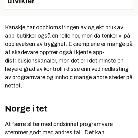
utvikler
Kanskje har oppblomstringen av og økt bruk av
app-butikker også en rolle her, men da tenker vi på
opplevelsen av trygghet. Eksemplene er mange på
at skadevare opptrer også i kjente app-
distribusjonskanaler, men det er i det minste en
høyere grad av kontroll i disse enn ved nedlasting
av programvare og innhold mange andre steder på
nettet.
Norge i tet
At færre sliter med ondsinnet programvare
stemmer godt med andres tall. Det kan