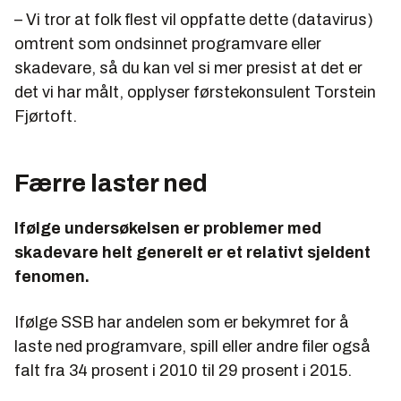
– Vi tror at folk flest vil oppfatte dette (datavirus)
omtrent som ondsinnet programvare eller
skadevare, så du kan vel si mer presist at det er
det vi har målt, opplyser førstekonsulent Torstein
Fjørtoft.
Færre laster ned
Ifølge undersøkelsen er problemer med
skadevare helt generelt er et relativt sjeldent
fenomen.
Ifølge SSB har andelen som er bekymret for å
laste ned programvare, spill eller andre filer også
falt fra 34 prosent i 2010 til 29 prosent i 2015.