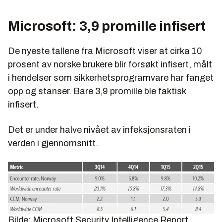
Microsoft: 3,9 promille infisert
De nyeste tallene fra Microsoft viser at cirka 10
prosent av norske brukere blir forsøkt infisert, målt
i hendelser som sikkerhetsprogramvare har fanget
opp og stanser. Bare 3,9 promille ble faktisk
infisert.
Det er under halve nivået av infeksjonsraten i
verden i gjennomsnitt.
Bilde: Microsoft Security Intelligence Report,