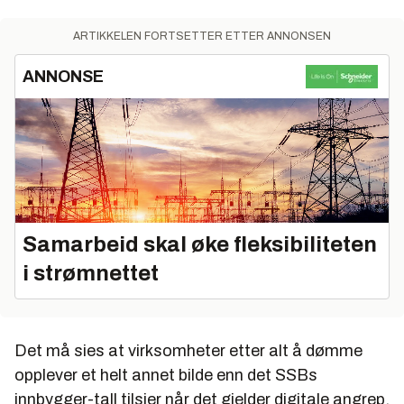
ARTIKKELEN FORTSETTER ETTER ANNONSEN
ANNONSE
Samarbeid skal øke fleksibiliteten
i strømnettet
Det må sies at virksomheter etter alt å dømme
opplever et helt annet bilde enn det SSBs
innbygger-tall tilsier når det gjelder digitale angrep.