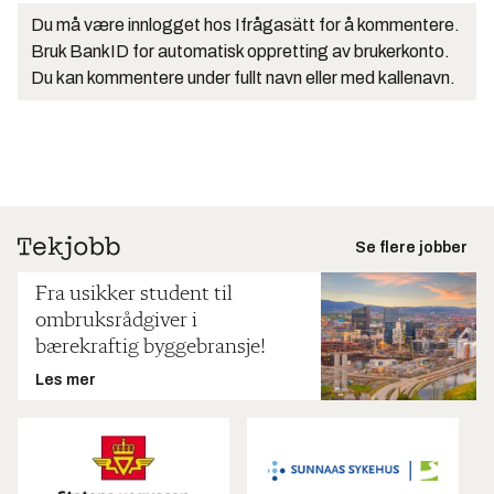
Du må være innlogget hos Ifrågasätt for å kommentere.
Bruk BankID for automatisk oppretting av brukerkonto.
Du kan kommentere under fullt navn eller med kallenavn.
Se flere jobber
Fra usikker student til
ombruksrådgiver i
bærekraftig byggebransje!
Les mer