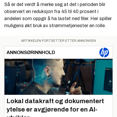
Så er det verdt å merke seg at det i perioden blir
observert en reduksjon fra 45 til 40 prosent i
andelen som oppgir å ha lastet ned filer. Her spiller
muligens økt bruk av strømmetjenester en rolle.
ARTIKKELEN FORTSETTER ETTER ANNONSEN
ANNONSØRINNHOLD
Lokal datakraft og dokumentert
ytelse er avgjørende for en AI-