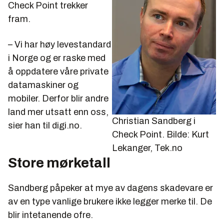
Check Point trekker
fram.
– Vi har høy levestandard
i Norge og er raske med
å oppdatere våre private
datamaskiner og
mobiler. Derfor blir andre
land mer utsatt enn oss,
Christian Sandberg i
sier han til digi.no.
Check Point.
Bilde: Kurt
Lekanger, Tek.no
Store mørketall
Sandberg påpeker at mye av dagens skadevare er
av en type vanlige brukere ikke legger merke til. De
blir intetanende ofre.