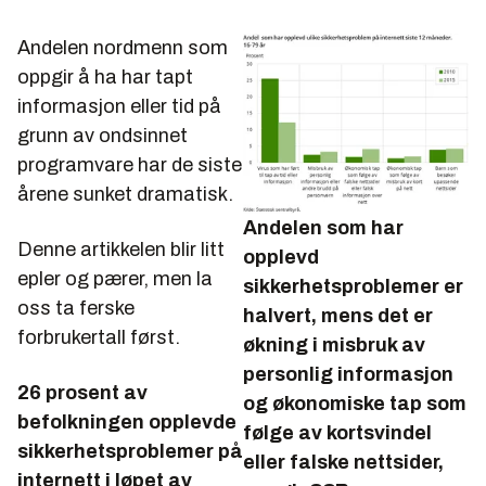
Andelen nordmenn som
oppgir å ha har tapt
informasjon eller tid på
grunn av ondsinnet
programvare har de siste
årene sunket dramatisk.
Andelen som har
Denne artikkelen blir litt
opplevd
epler og pærer, men la
sikkerhetsproblemer er
oss ta ferske
halvert, mens det er
forbrukertall først.
økning i misbruk av
personlig informasjon
26 prosent av
og økonomiske tap som
befolkningen opplevde
følge av kortsvindel
sikkerhetsproblemer på
eller falske nettsider,
internett i løpet av