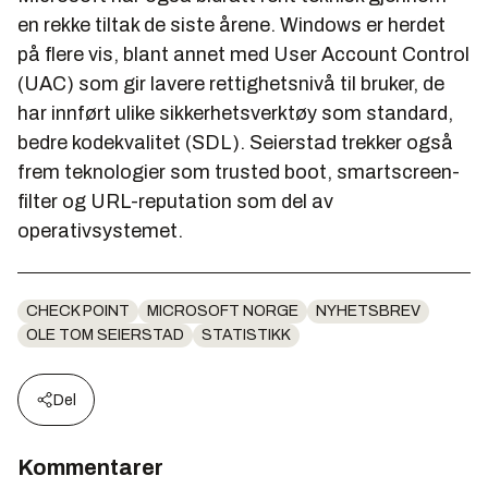
en rekke tiltak de siste årene. Windows er herdet
på flere vis, blant annet med User Account Control
(UAC) som gir lavere rettighetsnivå til bruker, de
har innført ulike sikkerhetsverktøy som standard,
bedre kodekvalitet (SDL). Seierstad trekker også
frem teknologier som trusted boot, smartscreen-
filter og URL-reputation som del av
operativsystemet.
CHECK POINT
MICROSOFT NORGE
NYHETSBREV
OLE TOM SEIERSTAD
STATISTIKK
Del
Kommentarer