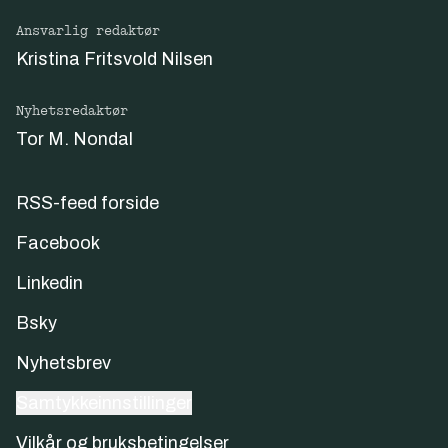
Ansvarlig redaktør
Kristina Fritsvold Nilsen
Nyhetsredaktør
Tor M. Nondal
RSS-feed forside
Facebook
Linkedin
Bsky
Nyhetsbrev
Samtykkeinnstillinger
Vilkår og bruksbetingelser