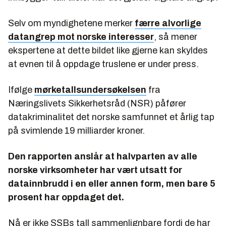
Selv om myndighetene merker
færre alvorlige
datangrep mot norske interesser
, så mener
ekspertene at dette bildet like gjerne kan skyldes
at evnen til å oppdage truslene er under press.
Ifølge
mørketallsundersøkelsen
fra
Næringslivets Sikkerhetsråd (NSR) påfører
datakriminalitet det norske samfunnet et årlig tap
på svimlende 19 milliarder kroner.
Den rapporten anslår at halvparten av alle
norske virksomheter har vært utsatt for
datainnbrudd i en eller annen form, men bare 5
prosent har oppdaget det.
Nå er ikke SSBs tall sammenlignbare fordi de har