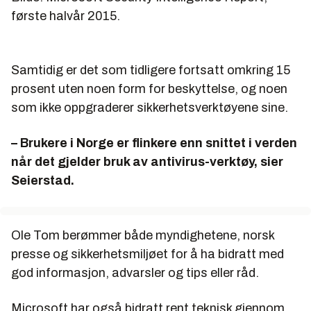
første halvår 2015.
Samtidig er det som tidligere fortsatt omkring 15
prosent uten noen form for beskyttelse, og noen
som ikke oppgraderer sikkerhetsverktøyene sine.
– Brukere i Norge er flinkere enn snittet i verden
når det gjelder bruk av antivirus-verktøy, sier
Seierstad.
Ole Tom berømmer både myndighetene, norsk
presse og sikkerhetsmiljøet for å ha bidratt med
god informasjon, advarsler og tips eller råd.
Microsoft har også bidratt rent teknisk gjennom