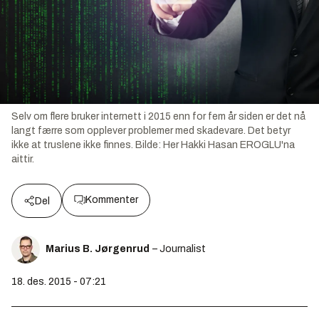
Selv om flere bruker internett i 2015 enn for fem år siden er det nå
langt færre som opplever problemer med skadevare. Det betyr
ikke at truslene ikke finnes.
Bilde:
Her Hakki Hasan EROGLU'na
aittir.
Kommenter
Del
Marius B. Jørgenrud
– Journalist
18. des. 2015 - 07:21