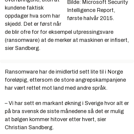
Bilde: Microsoft Security
kundene faktisk
Intelligence Report,
oppdager hva som har
første halvår 2015.
skjedd. Det er først når
de blir ofre for for eksempel utpressingsvare
(ransomware) at de merker at maskinen er infisert,
sier Sandberg.
Ransomware har de imidlertid sett lite til i Norge
foreløpig, ettersom de store angrepskampanjene
har vært rettet mot land med andre språk.
– Vi har sett en markant økning i Sverige hvor alt er
på bra svensk de siste månedene så det er mulig
at bølgen kommer hitover etter hvert, sier
Christian Sandberg.