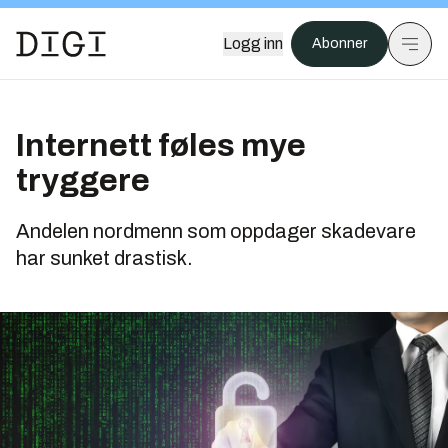
Logg inn
Abonner
Internett føles mye
tryggere
Andelen nordmenn som oppdager skadevare
har sunket drastisk.