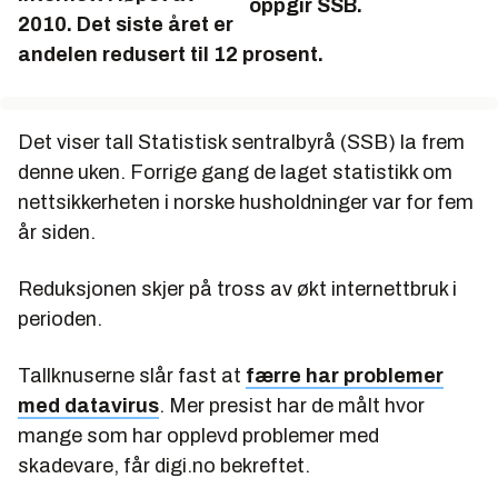
oppgir SSB.
2010. Det siste året er
andelen redusert til 12 prosent.
Det viser tall Statistisk sentralbyrå (SSB) la frem
denne uken. Forrige gang de laget statistikk om
nettsikkerheten i norske husholdninger var for fem
år siden.
Reduksjonen skjer på tross av økt internettbruk i
perioden.
Tallknuserne slår fast at
færre har problemer
med datavirus
. Mer presist har de målt hvor
mange som har opplevd problemer med
skadevare, får digi.no bekreftet.