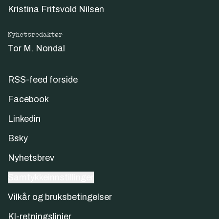
Kristina Fritsvold Nilsen
Nyhetsredaktør
Tor M. Nondal
RSS-feed forside
Facebook
Linkedin
Bsky
Nyhetsbrev
Samtykkeinnstillinger
Vilkår og bruksbetingelser
KI-retningslinjer