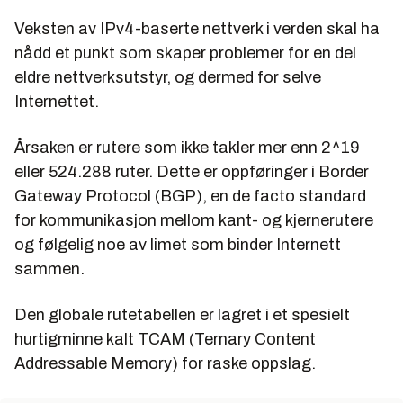
Veksten av IPv4-baserte nettverk i verden skal ha
nådd et punkt som skaper problemer for en del
eldre nettverksutstyr, og dermed for selve
Internettet.
Årsaken er rutere som ikke takler mer enn 2^19
eller 524.288 ruter. Dette er oppføringer i Border
Gateway Protocol (BGP), en de facto standard
for kommunikasjon mellom kant- og kjernerutere
og følgelig noe av limet som binder Internett
sammen.
Den globale rutetabellen er lagret i et spesielt
hurtigminne kalt TCAM (Ternary Content
Addressable Memory) for raske oppslag.