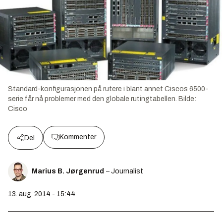
Standard-konfigurasjonen på rutere i blant annet Ciscos 6500-
serie får nå problemer med den globale rutingtabellen.
Bilde:
Cisco
Kommenter
Del
Marius B. Jørgenrud
– Journalist
13. aug. 2014 - 15:44