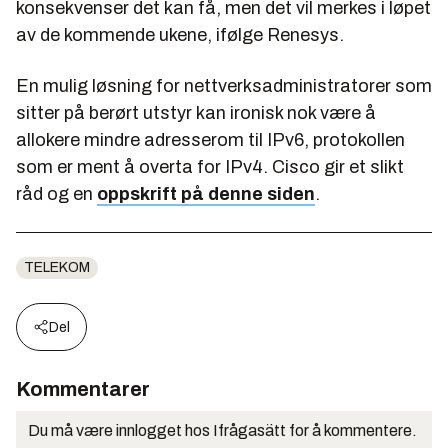
konsekvenser det kan få, men det vil merkes i løpet
av de kommende ukene, ifølge Renesys.
En mulig løsning for nettverksadministratorer som
sitter på berørt utstyr kan ironisk nok være å
allokere mindre adresserom til IPv6, protokollen
som er ment å overta for IPv4. Cisco gir et slikt
råd og en
oppskrift på denne siden
.
TELEKOM
Del
Kommentarer
Du må være innlogget hos Ifrågasätt for å kommentere.