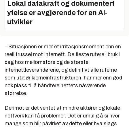
Lokal datakraft og dokumentert
ytelse er avgjørende for en AI-
utvikler
– Situasjonen er mer et irritasjonsmoment enn en
reell trussel mot Internett. De fleste rutere i bruk i
dag hos mellomstore og de største
internettleverandørene, og definitivt alle ruterne
som utgjør kjerneinfrastrukturen, har mer enn god
nok plass til å håndtere nettets nåværende
størrelse.
Derimot er det ventet at mindre aktører og lokale
nettverk kan få problemer. Det er umulig å si hvor
mange som blir påvirket av dette eller hva slags