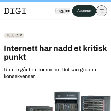
Logg inn
Abonner
TELEKOM
Internett har nådd et kritisk
punkt
Rutere går tom for minne. Det kan gi uante
konsekvenser.