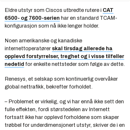
Eldre utstyr som Ciscos utbredte rutere i
CAT
6500- og 7600-serien
har en standard TCAM-
konfigurasjon som nå ikke lenger holder.
Noen amerikanske og kanadiske
internettoperatører
skal tirsdag allerede ha
opplevd forstyrrelser, treghet og i visse tilfeller
nedetid
for enkelte nettsteder som følge av dette.
Renesys, et selskap som kontinuerlig overvåker
global nettrafikk, bekrefter forholdet.
– Problemet er virkelig, og vi har ennå ikke sett den
fulle effekten, fordi størstedelen av Internett
fortsatt ikke har opplevd forholdene som skaper
trøbbel for underdimensjonert utstyr, skriver de i en