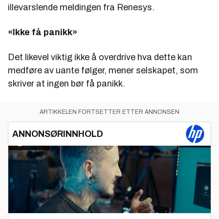
illevarslende meldingen fra Renesys.
«Ikke få panikk»
Det likevel viktig ikke å overdrive hva dette kan
medføre av uante følger, mener selskapet, som
skriver at ingen bør få panikk.
ARTIKKELEN FORTSETTER ETTER ANNONSEN
ANNONSØRINNHOLD