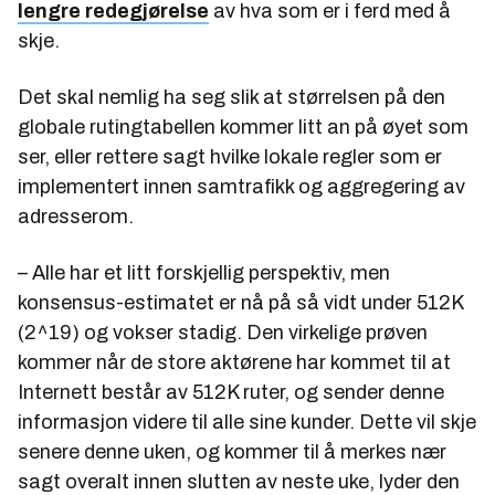
lengre redegjørelse
av hva som er i ferd med å
skje.
Det skal nemlig ha seg slik at størrelsen på den
globale rutingtabellen kommer litt an på øyet som
ser, eller rettere sagt hvilke lokale regler som er
implementert innen samtrafikk og aggregering av
adresserom.
– Alle har et litt forskjellig perspektiv, men
konsensus-estimatet er nå på så vidt under 512K
(2^19) og vokser stadig. Den virkelige prøven
kommer når de store aktørene har kommet til at
Internett består av 512K ruter, og sender denne
informasjon videre til alle sine kunder. Dette vil skje
senere denne uken, og kommer til å merkes nær
sagt overalt innen slutten av neste uke, lyder den