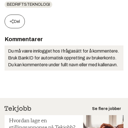
BEDRIFTSTEKNOLOGI
Del
Kommentarer
Du må være innlogget hos Ifrågasätt for å kommentere.
Bruk BankID for automatisk oppretting av brukerkonto.
Du kan kommentere under fullt navn eller med kallenavn.
Se flere jobber
Hvordan lage en
stillingsannonse på Tekjobb?