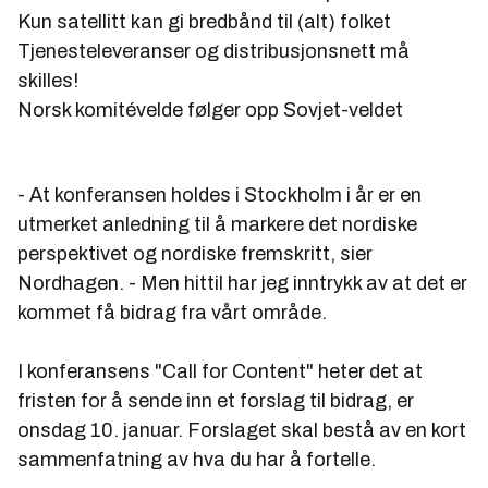
Kun satellitt kan gi bredbånd til (alt) folket
Tjenesteleveranser og distribusjonsnett må
skilles!
Norsk komitévelde følger opp Sovjet-veldet
- At konferansen holdes i Stockholm i år er en
utmerket anledning til å markere det nordiske
perspektivet og nordiske fremskritt, sier
Nordhagen. - Men hittil har jeg inntrykk av at det er
kommet få bidrag fra vårt område.
I konferansens "Call for Content" heter det at
fristen for å sende inn et forslag til bidrag, er
onsdag 10. januar. Forslaget skal bestå av en kort
sammenfatning av hva du har å fortelle.