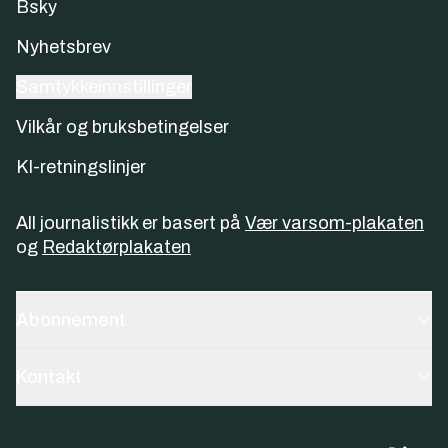
Bsky
Nyhetsbrev
Samtykkeinnstillinger
Vilkår og bruksbetingelser
KI-retningslinjer
All journalistikk er basert på
Vær varsom-plakaten
og
Redaktørplakaten
Abonnement
Kontakt