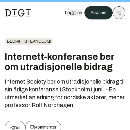
Logg inn
Abonner
BEDRIFTSTEKNOLOGI
Internett-konferanse ber
om utradisjonelle bidrag
Internet Society ber om utradisjonelle bidrag til
sin årlige konferanse i Stockholm i juni. - En
utmerket anledning for nordiske aktører, mener
professor Rolf Nordhagen.
Kommenter
Del