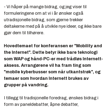
- Vi håper på mange bidrag, og jeg viser til
formuleringene om at vi i år ønsker også
utradisjonelle bidrag, som gjerne trekker
deltakerne med på å utvikle nye ideer, og ikke bare
gjør dem til tilhørere.
Hovedtemaet for konferansen er "Mobility and
the Internet". Dette betyr ikke bare teknologi
som WAP og hånd-PC-er med trådløs Internett-
aksess. Arrangørene vil ha fram ting som
"mobile kyberbusser som når utkantstrøk", og
temaer som hvordan Internett brukes av
grupper på vandring.
I tillegg til tradisjonelle foredrag, ønskes bidrag i
form av paneldebatter, åpne debatter,