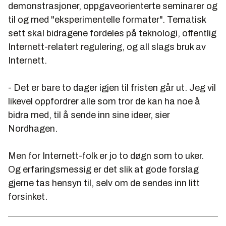
demonstrasjoner, oppgaveorienterte seminarer og
til og med "eksperimentelle formater". Tematisk
sett skal bidragene fordeles på teknologi, offentlig
Internett-relatert regulering, og all slags bruk av
Internett.
- Det er bare to dager igjen til fristen går ut. Jeg vil
likevel oppfordrer alle som tror de kan ha noe å
bidra med, til å sende inn sine ideer, sier
Nordhagen.
Men for Internett-folk er jo to døgn som to uker.
Og erfaringsmessig er det slik at gode forslag
gjerne tas hensyn til, selv om de sendes inn litt
forsinket.