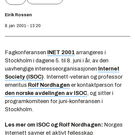
Eirik Rossen
8. jan. 2001 - 13:20
Fagkonferansen
INET 2001
arrangeres i
Stockholm i dagene 5. til 8. juni i år, av den
uavhengige interesseorganisasjonen
Internet
Society (ISOC)
. Internett-veteran og professor
emeritus
Rolf Nordhagen
er kontaktperson for
den norske avdelingen av ISOC
, og sitter i
programkomiteen for juni-konferansen i
Stockholm.
Les mer om ISOC og Rolf Nordhagen:
Norges
Internett savner et aktivt fellesskap