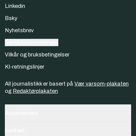
Linkedin
Bsky
Nyhetsbrev
Samtykkeinnstillinger
Vilkår og bruksbetingelser
KI-retningslinjer
All journalistikk er basert på
Vær varsom-plakaten
og
Redaktørplakaten
Abonnement
Kontakt