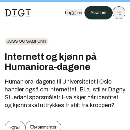
Logg inn
Abonner
JUSS OG SAMFUNN
Internett og kjønn på
Humaniora-dagene
Humaniora-dagene til Universitetet i Oslo
handler også om internettet. Bl.a. stiller Dagny
Stuedahl spørsmålet: Hva skjer når identitet
og kjønn skal uttrykkes fristilt fra kroppen?
Kommenter
Del