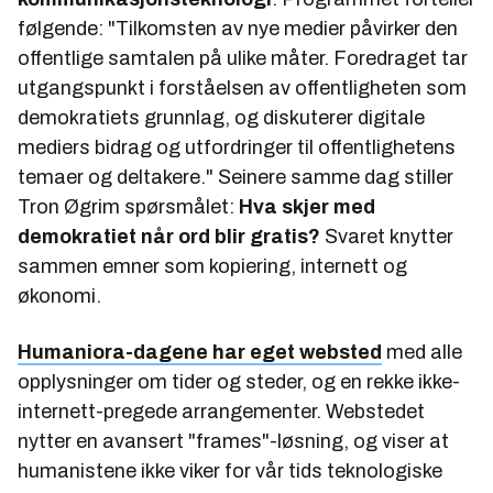
følgende: "
Tilkomsten av nye medier påvirker den
offentlige samtalen på ulike måter. Foredraget tar
utgangspunkt i forståelsen av offentligheten som
demokratiets grunnlag, og diskuterer digitale
mediers bidrag og utfordringer til offentlighetens
temaer og deltakere.
" Seinere samme dag stiller
Tron Øgrim spørsmålet:
Hva skjer med
demokratiet når ord blir gratis?
Svaret knytter
sammen emner som kopiering, internett og
økonomi.
Humaniora-dagene har eget websted
med alle
opplysninger om tider og steder, og en rekke ikke-
internett-pregede arrangementer. Webstedet
nytter en avansert "frames"-løsning, og viser at
humanistene ikke viker for vår tids teknologiske