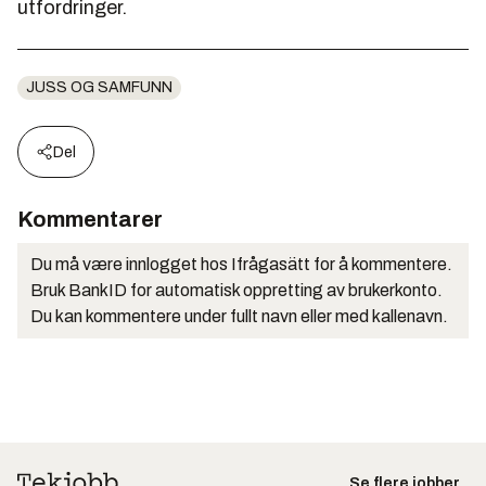
utfordringer.
JUSS OG SAMFUNN
Del
Kommentarer
Du må være innlogget hos Ifrågasätt for å kommentere.
Bruk BankID for automatisk oppretting av brukerkonto.
Du kan kommentere under fullt navn eller med kallenavn.
Se flere jobber