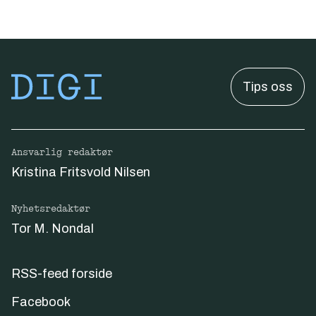
Tips oss
Ansvarlig redaktør
Kristina Fritsvold Nilsen
Nyhetsredaktør
Tor M. Nondal
RSS-feed forside
Facebook