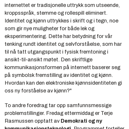
internettet er tradisjonelle uttrykk som utseende,
kroppsspråk, stemme og rollespill eliminert.
Identitet og kjønn uttrykkes i skrift og i tegn, noe
som gir nye muligheter for både lek og
eksperimentering. Dette har betydning for vår
tenking rundt identitet og selvforståelse, som har
til nå tatt utgangspunkt i fysisk fremtoning i
ansikt-til-ansikt møtet. Den skriftlige
kommunikasjonsformen på internett baserer seg
på symbolsk fremstilling av identitet og kjønn.
Hvordan kan den elektroniske kjønnsidentiteten gi
oss ny forståelse av kjønn?
"
To andre foredrag tar opp samfunnsmessige
problemstillinger. Fredag ettermiddag er Terje
Rasmussen opptatt av
Demokrati og ny
kommunikasjonsteknologi
. Programmet forteller