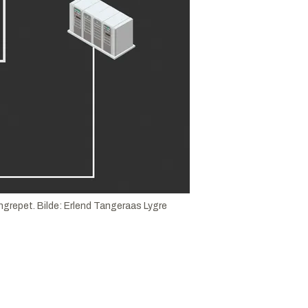
ngrepet.
Bilde:
Erlend Tangeraas Lygre