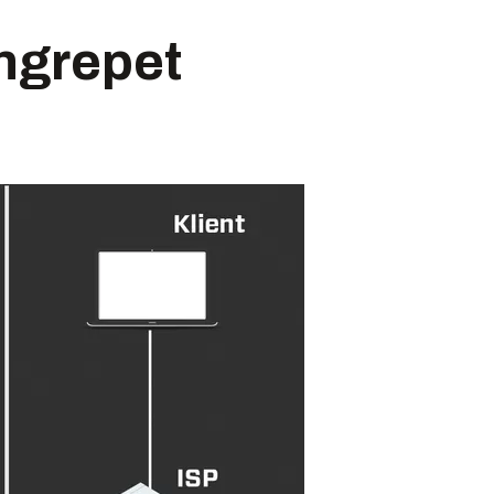
angrepet