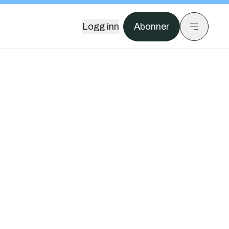
Logg inn
Abonner