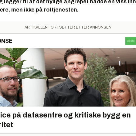
g legger til at det nylige angrepet hadde en viss in
ere, men ikke på rottjenesten.
ARTIKKELEN FORTSETTER ETTER ANNONSEN
ONSE
ice på datasentre og kritiske bygg en
ritet