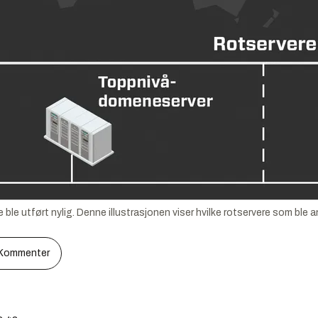
e utført nylig. Denne illustrasjonen viser hvilke rotservere som ble a
Kommenter