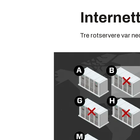
Internet
Tre rotservere var ne