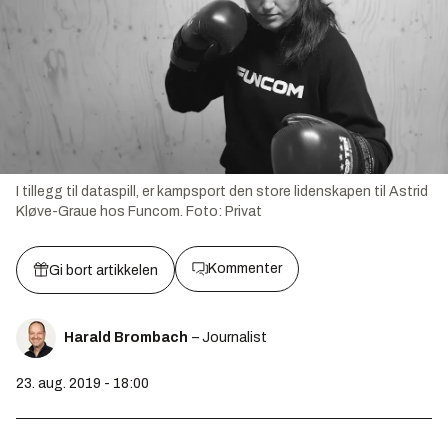
I tillegg til dataspill, er kampsport den store lidenskapen til Astrid
Kløve-Graue hos Funcom.
Foto:
Privat
Kommenter
Gi bort artikkelen
Harald Brombach
– Journalist
23. aug. 2019 - 18:00