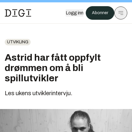
Logg inn
Abonner
UTVIKLING
Astrid har fått oppfylt
drømmen om å bli
spillutvikler
Les ukens utviklerintervju.