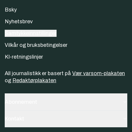
Bsky
Nyhetsbrev
Samtykkeinnstillinger
Vilkår og bruksbetingelser
KI-retningslinjer
All journalistikk er basert på
Vær varsom-plakaten
og
Redaktørplakaten
Abonnement
Kontakt