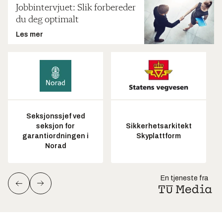
Jobbintervjuet: Slik forbereder
du deg optimalt
Les mer
Seksjonssjef ved
seksjon for
Sikkerhetsarkitekt
garantiordningen i
Skyplattform
Norad
En tjeneste fra