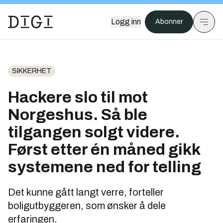
Logg inn
Abonner
SIKKERHET
Hackere slo til mot
Norgeshus. Så ble
tilgangen solgt videre.
Først etter én måned gikk
systemene ned for telling
Det kunne gått langt verre, forteller
boligutbyggeren, som ønsker å dele
erfaringen.