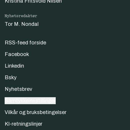
Kristina Fritsvold Nilsen
Nyhetsredaktør
Tor M. Nondal
RSS-feed forside
Facebook
Linkedin
Bsky
Nyhetsbrev
Samtykkeinnstillinger
Vilkår og bruksbetingelser
KI-retningslinjer