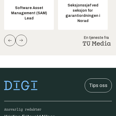
Seksjonssjef ved
Software Asset
seksjon for
Management (SAM)
garantiordningen i
Lead
Norad
En tjeneste fra
Tips oss
Ansvarlig redaktør