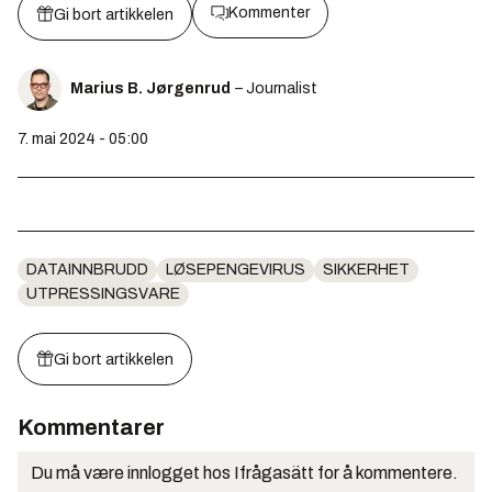
Kommenter
Gi bort artikkelen
Marius B. Jørgenrud
– Journalist
7. mai 2024 - 05:00
DATAINNBRUDD
LØSEPENGEVIRUS
SIKKERHET
UTPRESSINGSVARE
Gi bort artikkelen
Kommentarer
Du må være innlogget hos Ifrågasätt for å kommentere.