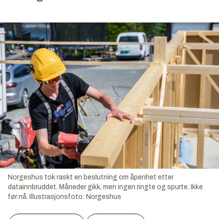
Norgeshus tok raskt en beslutning om åpenhet etter
datainnbruddet. Måneder gikk, men ingen ringte og spurte. Ikke
før nå.
Illustrasjonsfoto:
Norgeshus