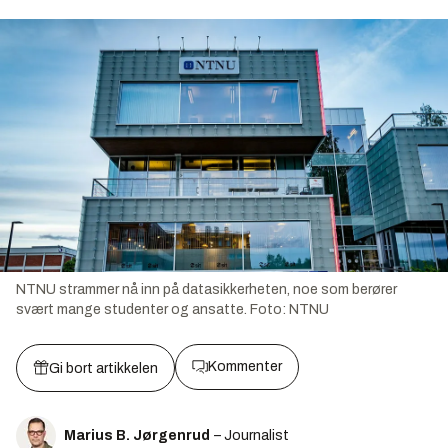
NTNU strammer nå inn på datasikkerheten, noe som berører
svært mange studenter og ansatte.
Foto:
NTNU
Kommenter
Gi bort artikkelen
Marius B. Jørgenrud
– Journalist