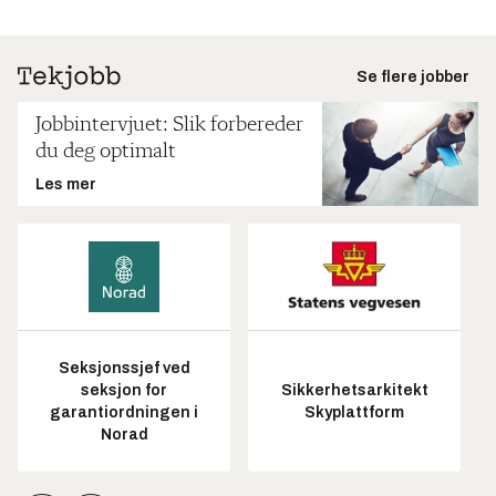
Se flere jobber
Jobbintervjuet: Slik forbereder
du deg optimalt
Les mer
Seksjonssjef ved
seksjon for
Sikkerhetsarkitekt
garantiordningen i
Skyplattform
Norad