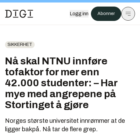
Logg inn
Abonner
SIKKERHET
Nå skal NTNU innføre
tofaktor for mer enn
42.000 studenter: – Har
mye med angrepene på
Stortinget å gjøre
Norges største universitet innrømmer at de
ligger bakpå. Nå tar de flere grep.