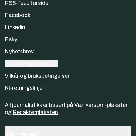
RSS-feed forside
Facebook
Linkedin
Bsky
Nyhetsbrev
Samtykkeinnstillinger
Vilkår og bruksbetingelser
KI-retningslinjer
All journalistikk er basert på
Vær varsom-plakaten
og
Redaktørplakaten
Abonnement