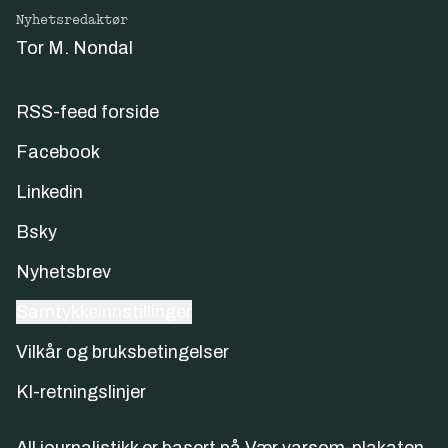
Nyhetsredaktør
Tor M. Nondal
RSS-feed forside
Facebook
Linkedin
Bsky
Nyhetsbrev
Samtykkeinnstillinger
Vilkår og bruksbetingelser
KI-retningslinjer
All journalistikk er basert på
Vær varsom-plakaten