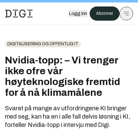
Logg inn
Abonner
DIGITALISERING OG OFFENTLIG IT
Nvidia-topp: – Vi trenger
ikke ofre vår
høyteknologiske fremtid
for å nå klimamålene
Svaret på mange av utfordringene KI bringer
med seg, kan ha en i alle fall delvis løsning i KI,
forteller Nvidia-topp i intervju med Digi.