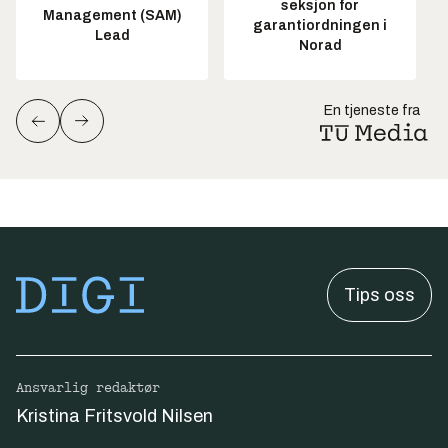
seksjon for
Management (SAM)
garantiordningen i
Lead
Norad
En tjeneste fra
Tips oss
Ansvarlig redaktør
Kristina Fritsvold Nilsen