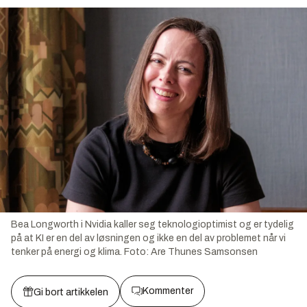
Bea Longworth i Nvidia kaller seg teknologioptimist og er tydelig
på at KI er en del av løsningen og ikke en del av problemet når vi
tenker på energi og klima.
Foto:
Are Thunes Samsonsen
Kommenter
Gi bort artikkelen