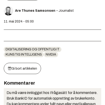
Are Thunes Samsonsen
– Journalist
11. mai 2024 - 05:00
DIGITALISERING OG OFFENTLIG IT
KUNSTIG INTELLIGENS
NVIDIA
Gi bort artikkelen
Kommentarer
Du må være innlogget hos Ifrågasätt for å kommentere.
Bruk BankID for automatisk oppretting av brukerkonto.
Du kan kommentere under fullt navn eller med kallenavn.