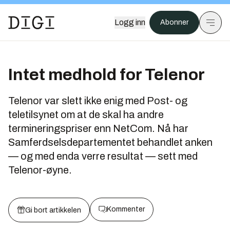
Logg inn
Abonner
Intet medhold for Telenor
Telenor var slett ikke enig med Post- og
teletilsynet om at de skal ha andre
termineringspriser enn NetCom. Nå har
Samferdselsdepartementet behandlet anken
— og med enda verre resultat — sett med
Telenor-øyne.
Kommenter
Gi bort artikkelen