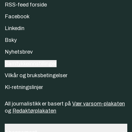
RSS-feed forside
Facebook
Linkedin
Bsky
Nyhetsbrev
Samtykkeinnstillinger
Vilkår og bruksbetingelser
KI-retningslinjer
All journalistikk er basert på
Vær varsom-plakaten
og
Redaktørplakaten