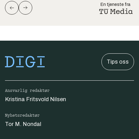
En tjeneste fra
Tips oss
Ansvarlig redaktør
Kristina Fritsvold Nilsen
Nyhetsredaktør
Tor M. Nondal